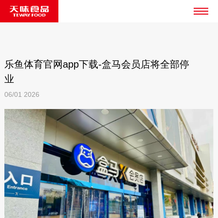
乐鱼体育官网app下载-盒马会员店将全部停
业
06/01
2026