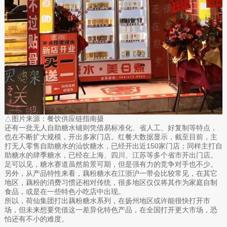
△图片来源：餐饮供应链指南摄
还有一批无人自助糖水铺则凭借易标准化、省人工、好复制等特点，
也在不断扩大规模，开出多家门店。红餐大数据显示，截至目前，主
打无人零售自助糖水的汕饮糖水，已经开出近150家门店；同样主打自
助糖水的肆季糖水，已经在上海、四川、江苏等多个省市开出门店。
足可以见，糖水赛道虽然前景可期，但是强有力的竞争对手也不少。
另外，从产品特性来看，藕粉糖水在江浙沪一带会比较常见，在其它
地区，藕粉的消费习惯还相对传统，很多地区仅仅将其作为家庭自制
食品，或是在一些特色小吃店中出现。
所以，荷仙集团打出藕粉糖水系列，在扬州地区或许能很快打开市
场，但未来想要凭借这一差异化特色产品，在全国打开更大市场，恐
怕还有不小的难度。