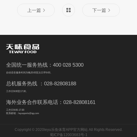
上一篇
下一篇
全国统一服务热线：400 028 5300
自动语音服务时间为晚20:00至次日早9:00。
总机服务热线 ：028-82808188
工作日9:00至17:30。
海外业务合作联系电话：028-82808161
工作日9:00-17:30
联系邮箱：leyusports@qq.com
Copyright © 2020leyu乐鱼体育APP官方网站 All Rights Reserved.
蜀ICP备12003683号-1