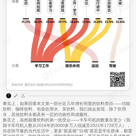
事实上，如果回看本文第一部分近几年增长明显的饮料类目——功能
饮料、咖啡饮料、包装饮用水、茶饮料，我们就会发现，除了饮用
水，其他饮料全都具有一定的功效性和成瘾性。
换言之，虽然能量饮料的第一批受众——卡车司机的数量在变少（我
国卡车司机人数从2016年的3000多万人锐减至2021年1728万人），
但在快节奏的当代生活中，更多“新蓝领”“白领”甚至是学生群体，都需