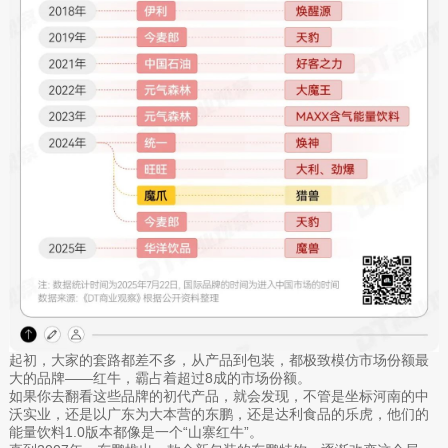
起初，大家的套路都差不多，从产品到包装，都极致模仿市场份额最
大的品牌——红牛，霸占着超过8成的市场份额。
如果你去翻看这些品牌的初代产品，就会发现，不管是坐标河南的中
沃实业，还是以广东为大本营的东鹏，还是达利食品的乐虎，他们的
能量饮料1.0版本都像是一个“山寨红牛”。