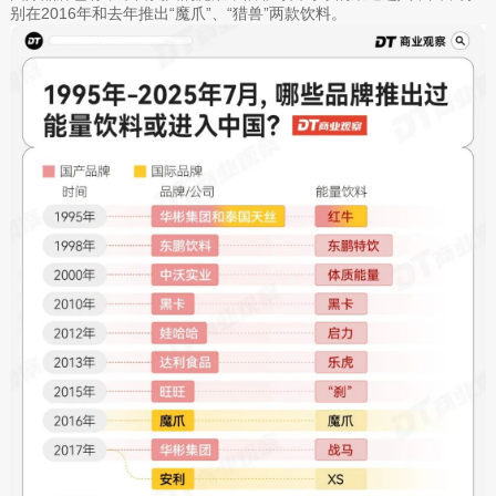
别在2016年和去年推出“魔爪”、“猎兽”两款饮料。