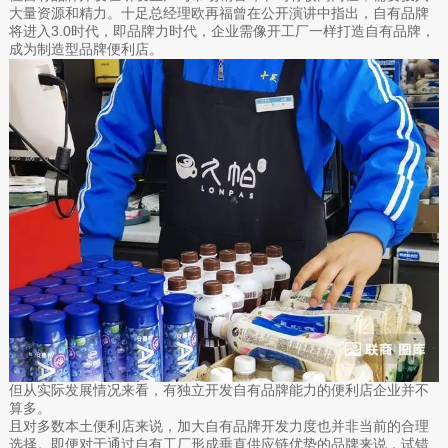
大量资源和精力。十足总经理欧再福曾在公开演讲中指出，自有品牌
将进入3.0时代，即品牌力时代，企业需像开工厂一样打造自有品牌，
成为制造型品牌便利店。
但从实际发展情况来看，有独立开发自有品牌能力的便利店企业并不
算多。
且对多数本土便利店来说，加大自有品牌开发力度也并非当前的合理
选择。即便对于通过自有工厂形成垂直供应链优势的品牌来说，试错