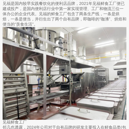
见福是国内较早实践餐饮化的便利店品牌，2021年见福鲜食工厂便已
建成投产，是国内便利店行业中第一家实现管理、工厂和物流三位一
体办公的企业代表。见福的鲜食工厂包含了两条生产线，一条是烘
焙，一条是便当，并衍生出了两个自有品牌，即咖啡的“咖沸”、烘焙和
便当的“羡食生活”。
见福鲜食工厂
邻几也透露，2024年公司对于自有品牌的研发主要投入在鲜食品类(包