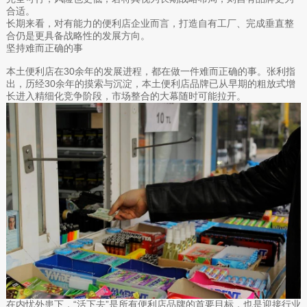
合适。
长期来看，对有能力的便利店企业而言，打造自有工厂、完成垂直整
合仍是更具备战略性的发展方向。
坚持难而正确的事
本土便利店在30余年的发展进程，都在做一件难而正确的事。张利指
出，历经30余年的摸索与沉淀，本土便利店品牌已从早期的粗放式增
长进入精细化竞争阶段，市场整合的大幕随时可能拉开。
在内忧外患下，“活下去”是所有便利店品牌的首要目标，也是迎接行业