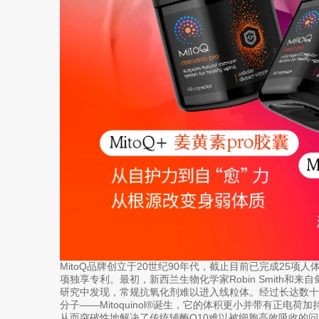
MitoQ品牌创立于20世纪90年代，截止目前已完成25项人
项独享专利。最初，新西兰生物化学家Robin Smith和来自剑
研究中发现，常规抗氧化剂难以进入线粒体。经过长达数
分子——Mitoquinol®️诞生，它的体积更小并带有正
从而突破性地解决了传统辅酶Q10难以被细胞高效吸收的问题