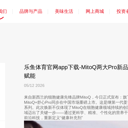
我们
品牌与产品
美味生活
网上商城
投资
乐鱼体育官网app下载-MitoQ两大Pr
赋能
05/12
2026
来自新西兰的细胞健康先锋品牌MitoQ，今日正式宣布：旗下
MitoQ+舒心Pro同步在中国市场重磅上市。这是继第一代
系列。此次焕新不仅体现了MitoQ在细胞健康领域持续的
域迈出了关键一步——通过更科学、精准、个性化的营养
前沿科技，重新定义“健康补充剂”