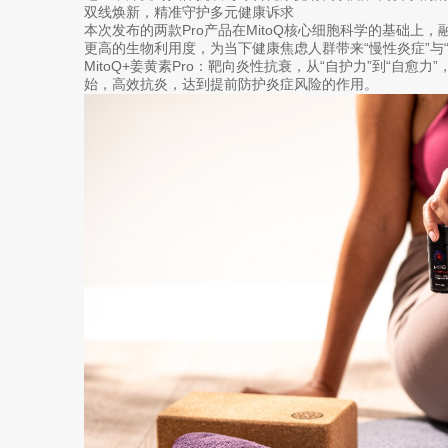
双线焕新，精准守护多元健康诉求
本次发布的两款Pro产品在MitoQ核心细胞科学的基础上
更高的生物利用度，为当下健康焦虑人群带来“慢性炎症”与
MitoQ+姜黄素Pro：靶向炎性抗衰，从“自护力”到“自愈
始，高效抗炎，达到提前防护炎症风险的作用。