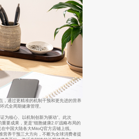
原点，通过更精准的机制干预和更先进的营养
环式全周期健康管理。
实证为核心、以机制创新为驱动”。此次
阶的重要成果，更是“细胞健康2.0”战略布局的
o 已在中国大陆各大MitoQ官方店铺上线。
精准营养干预三大方向，不断为全球消费者提