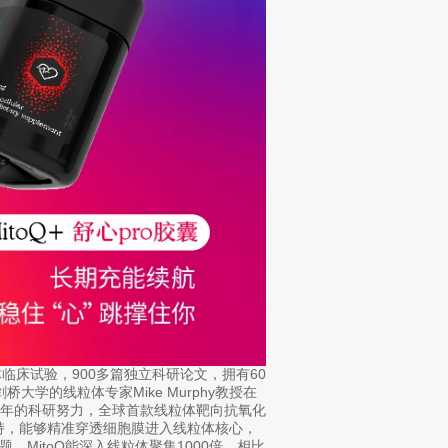
体临床试验，900多篇独立科研论文，拥有60
桥大学的线粒体专家Mike Murphy教授在
十年的科研努力，全球首款线粒体靶向抗氧化
电荷加持，能够精准穿透细胞膜进入线粒体核心，
，MitoQ能深入线粒体聚集1000倍，相比