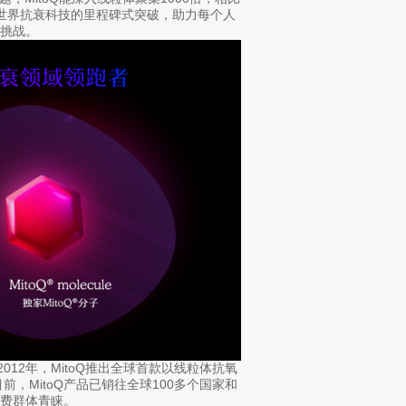
当前世界抗衰科技的里程碑式突破，助力每个人
挑战。
012年，MitoQ推出全球首款以线粒体抗氧
，MitoQ产品已销往全球100多个国家和
费群体青睐。