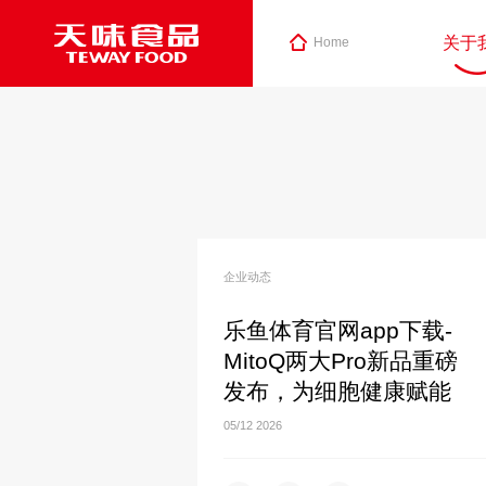
关于
Home
企业动态
乐鱼体育官网app下载-
MitoQ两大Pro新品重磅
发布，为细胞健康赋能
05/12
2026