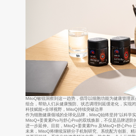
MitoQ敏锐洞察到这一趋势，倡导以细胞功能为健康管理
组合，帮助人们从健康预防、状态调理到延缓老化，实现闭
科技赋能+全球视野，MitoQ持续突破边界
作为细胞健康领域的全球化品牌，MitoQ始终坚持“以科学
MitoQ+姜黄素Pro与舒心Pro的双线焕新，不仅是品牌进
进一步延伸。目前，MitoQ+姜黄素Pro 及MitoQ+舒心Pr
未来，MitoQ将继续深耕分子机制研究、系统配方创新、