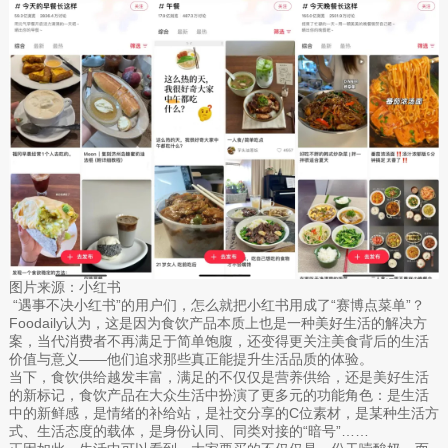
图片来源：小红书
“遇事不决小红书”的用户们，怎么就把小红书用成了“赛博点菜单”？
Foodaily认为，这是因为食饮产品本质上也是一种美好生活的解决方
案，当代消费者不再满足于简单饱腹，还变得更关注美食背后的生活
价值与意义——他们追求那些真正能提升生活品质的体验。
当下，食饮供给越发丰富，满足的不仅仅是营养供给，还是美好生活
的新标记，食饮产品在大众生活中扮演了更多元的功能角色：是生活
中的新鲜感，是情绪的补给站，是社交分享的C位素材，是某种生活方
式、生活态度的载体，是身份认同、同类对接的“暗号”……