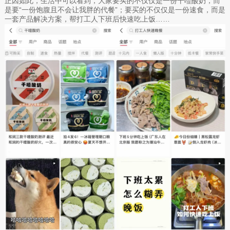
正因如此，生活中可以看到，大家要买的不仅仅是一份干噎酸奶，而
是要“一份饱腹且不会让我胖的代餐”；要买的不仅仅是一份速食，而是
一套产品解决方案，帮打工人下班后快速吃上饭……