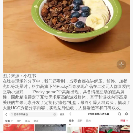
图片来源：小红书
在峰会现场的分享中，我们还看到，当零食都在讲解压、解馋、加餐
充饥等场景时，格力高旗下的Pocky百奇发现产品在二次元人群喜爱的
互动小游戏——“Pocky game”中高频出现，具备情感互动的道具属
性，因此精准锁定了互动需求更高的游戏群体，基于和游戏内容高度
关联的苹果元素开发了定制化“痛包”礼盒，最终引爆人群购买，撬动了
大量UGC拆箱分享内容，实现边种边收，人群渗透率和口碑双收。