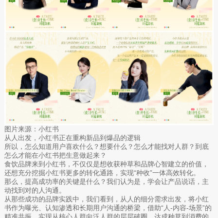
图片来源：小红书
从人出发，小红书正在重构新品到爆品的逻辑
所以，怎么知道用户喜欢什么？想要什么？怎么才能找对人群？到底
怎么才能在小红书把生意做起来？
食饮品牌来到小红书，不仅仅是想收获种草和品牌心智建立的价值，
还想充分挖掘小红书更多的转化通路，实现“种收”一体高效转化。
那么，提高成功率的关键是什么？我们认为是，学会让产品说话，主
动找到对的人沟通。
从那些成功的品牌实践中，我们看到，从人的细分需求出发，将小红
书作为曝光、认知渗透和长期用户沟通的桥梁，借助“人-内容-场景”的
精准共振，实现从核心人群向泛人群的层层破圈，达成种草到消费的