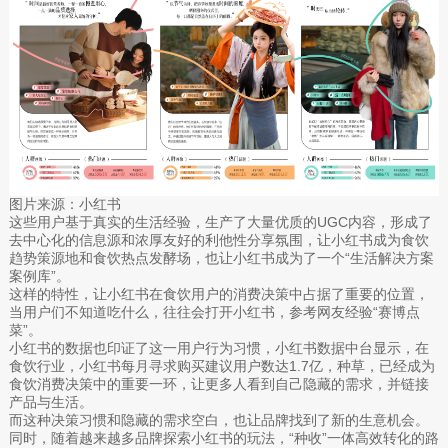
图片来源：小红书
这些用户基于真实的生活经验，生产了大量优质的UGC内容，形成了
去中心化的信息源和浓厚友好的利他性分享氛围，让小红书成为食饮
趋势策源地和食饮热点发酵场，也让小红书成为了一个“生活解决方案
案例库”。
这样的特性，让小红书在食饮用户的消费决策中占据了重要的位置，
当用户们不知道吃什么，往往会打开小红书，参考网友经验“赛博点
菜”。
小红书的数据也印证了这一用户行为习惯，小红书数据中台显示，在
食饮行业，小红书每月寻求购买建议用户数达1.7亿，种草，已经成为
食饮消费决策中的重要一环，让更多人看到自己隐藏的需求，并链接
产品与生活。
而这种决策习惯和隐藏的需求空白，也让品牌找到了新的生意机会。
同时，随着越来越多品牌探索小红书的玩法，“种收”一体高效转化的路