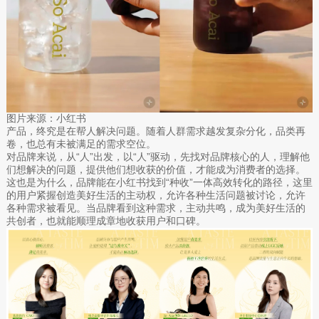
图片来源：小红书
产品，终究是在帮人解决问题。随着人群需求越发复杂分化，品类再
卷，也总有未被满足的需求空位。
对品牌来说，从“人”出发，以“人”驱动，先找对品牌核心的人，理解他
们想解决的问题，提供他们想收获的价值，才能成为消费者的选择。
这也是为什么，品牌能在小红书找到“种收”一体高效转化的路径，这里
的用户紧握创造美好生活的主动权，允许各种生活问题被讨论，允许
各种需求被看见。当品牌看到这种需求，主动共鸣，成为美好生活的
共创者，也就能顺理成章地收获用户和口碑。