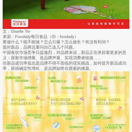
文：Giselle Yin
来源：Foodaily每日食品（ID：foodaily）
要做什么？能不能做？怎么引爆？怎么做长？有没有利润？
面对新品，品牌总要问自己这几个问题。
中国食饮市场竞争日益激烈，对品牌来说，新品正在承担着更多的意
义：探新市场增量、造品牌声量、实现消费者链接……
但新品成功率低也是品牌不得不面临的现实挑战，如何提升新品成功
率，获得确定性增长，是品牌始终在摸索的难题。