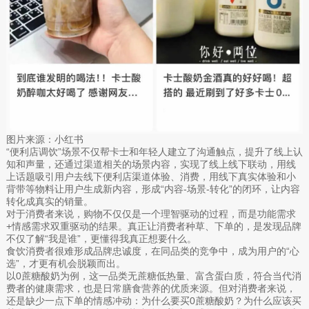
图片来源：小红书
“便利店调饮”场景不仅帮卡士和年轻人建立了沟通触点，提升了线上认
知和声量，还通过渠道相关的场景内容，实现了线上线下联动，用线
上话题吸引用户去线下便利店渠道体验、消费，用线下真实体验和小
背带等物料让用户生成新内容，形成“内容-场景-转化”的闭环，让内容
转化成真实的销量。
对于消费者来说，购物不仅仅是一个理智驱动的过程，而是功能需求
+情感需求双重驱动的结果。真正让消费者种草、下单的，是发现品牌
不仅了解“我是谁”，更懂得我真正想要什么。
食饮消费者很难形成品牌忠诚度，在同品类的竞争中，成为用户的“心
选”，才更有机会脱颖而出。
以0蔗糖酸奶为例，这一品类无蔗糖低热量、富含蛋白质，符合当代消
费者的健康需求，也是日常膳食营养的优质来源。但对消费者来说，
还是缺少一点下单的情感冲动：为什么要买0蔗糖酸奶？为什么应该买