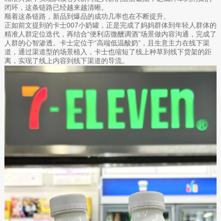
闭环，这条链路已经越来越清晰。
顺着这条链路，新品到爆品的成功几率也在不断提升。
正如前文提到的卡士007小奶罐，正是完成了妈妈群体到年轻人群体的
精准人群定位迭代，再结合“便利店微醺调酒”场景做内容沟通，完成了
人群的心智渗透。卡士定位于“高端低温酸奶”，且生意主力在线下渠
道，通过渠道型的场景植入，卡士也缩短了线上种草到线下货架的距
离，实现了线上内容到线下渠道的导流。