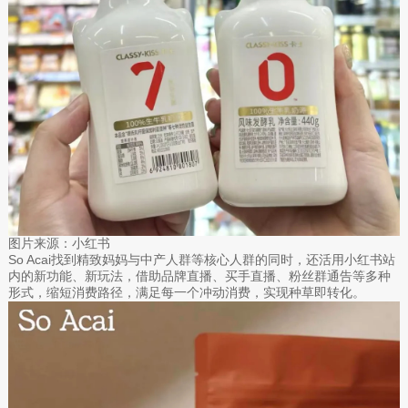
图片来源：小红书
So Acai找到精致妈妈与中产人群等核心人群的同时，还活用小红书站
内的新功能、新玩法，借助品牌直播、买手直播、粉丝群通告等多种
形式，缩短消费路径，满足每一个冲动消费，实现种草即转化。