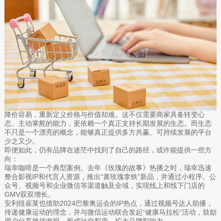
降价容易，重新定义价格与价值却难。这不仅需要商家具备转变心
态、主动掌舵的能力，更依赖一个真正支持长期发展的生态。而生态
不只是一个漂亮的概念，能够真正提供多方共赢、可持续发展的平台
少之又少。
即便如此，仍有品牌在迷茫中找到了自己的路径，或许能提供一些方
向：
瑞幸咖啡是一个典型案例。去年《玫瑰的故事》热播之时，瑞幸迅速
整合影视IP和代言人资源，推出“黄玫瑰拿铁”新品，并通过小程序、公
众号、视频号和企业微信等渠道触及全域，实现线上和线下门店的
GMV双双增长。
安利纽崔莱也借助2024巴黎奥运会的IP热点，通过视频号达人助播，
传递健康运动的理念，并与微信运动联合发起“健康马拉松”活动，鼓励
用户分享挑战海报，形成社交裂变，扩大品牌影响力。