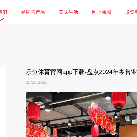
我们
品牌与产品
美味生活
网上商城
投资
乐鱼体育官网app下载-盘点2024年零售
03/20
2026