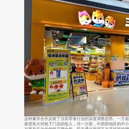
这种兼并合作反映了当前零食行业的深度调整趋势。一方
亟需加大对线下门店的投入；另一方面，中西部地区的中