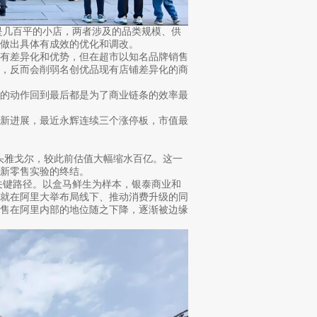
是几百平的小店，两者涉及的品类规模、供
做出具体有成效的优化和调改。
够有差异化和优势，但在超市以知名品牌销售
势，反而会削弱名创优品现有店铺差异化的商
有的动作回到最后都是为了商业链条的效率最
了新进展，最近永辉连续三个涨停板，市值最
巨头雅戈尔，较此前估值大幅缩水百亿。这一
新零售实验的终结。
关键路径。以盒马鲜生为样本，银泰商业和
，就在阿里大举布局线下、推动消费升级的同
零售在阿里内部的地位随之下降，逐渐被边缘