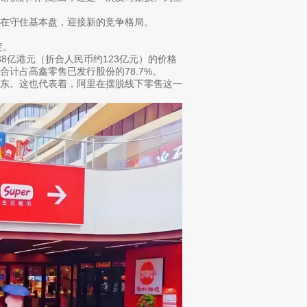
在守住基本盘，迎接新的竞争格局。
定。
.38亿港元（折合人民币约123亿元）的价格
计占高鑫零售已发行股份的78.7%。
股东。这也代表着，阿里在摆脱线下零售这一