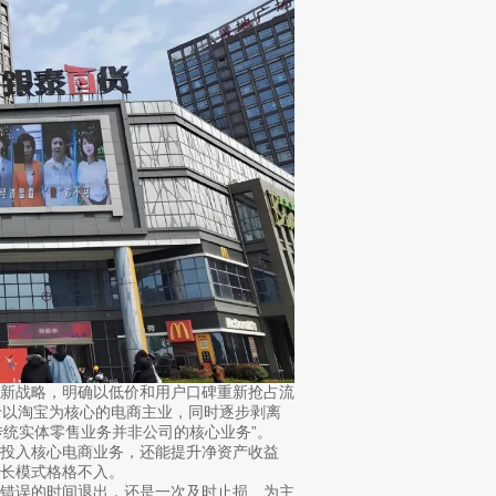
”的新战略，明确以低价和用户口碑重新抢占流
于以淘宝为核心的电商主业，同时逐步剥离
传统实体零售业务并非公司的核心业务”。
投入核心电商业务，还能提升净资产收益
长模式格格不入。
在错误的时间退出，还是一次及时止损、为主