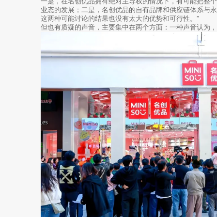
一是，在名创优品拥有绝对主导权的情况下，有可能把整
业态的发展；二是，名创优品的自有品牌和供应链体系与永
这两种可能讨论的结果也没有太大的优势和可行性。”
但也有质疑的声音，主要集中在两个方面：一种声音认为，