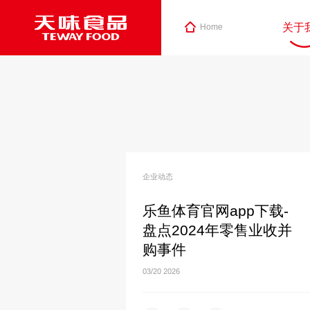
关于
Home
企业动态
乐鱼体育官网app下载-
盘点2024年零售业收并
购事件
03/20
2026