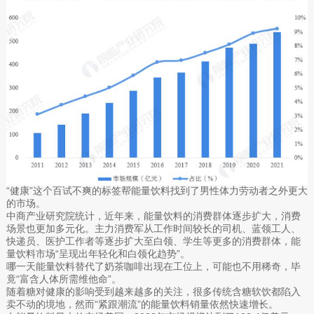
“健康”这个百试不爽的标签帮能量饮料找到了男性体力劳动者之外更大
的市场。
中商产业研究院统计，近年来，能量饮料的消费群体逐步扩大，消费
场景也更加多元化。主力消费军从工作时间较长的司机、蓝领工人、
快递员、医护工作者等逐步扩大至白领、学生等更多的消费群体，能
量饮料市场“呈现出年轻化和白领化趋势”。
哪一天能量饮料替代了奶茶咖啡出现在工位上，可能也不用稀奇，毕
竟“富含人体所需维他命”。
随着糖对健康的影响受到越来越多的关注，很多传统含糖软饮都陷入
卖不动的境地，然而“紧跟潮流”的能量饮料销量依然快速增长。