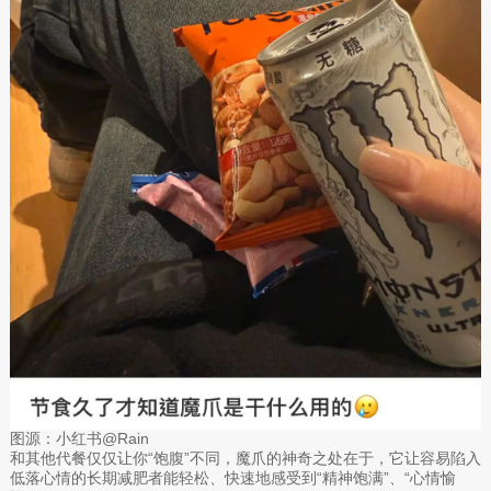
图源：小红书@Rain
和其他代餐仅仅让你“饱腹”不同，魔爪的神奇之处在于，它让容易陷入
低落心情的长期减肥者能轻松、快速地感受到“精神饱满”、“心情愉