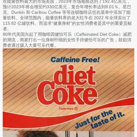
在能量饮料最大的市场美国，2023年市场规模达到了192.4亿美元，
预计2023年将会增至约330亿美元，复合年增长率达到8.01％。星巴
克、Dunkin 和 Caribou Coffee 等等连锁咖啡店也在菜单中添加了能
量饮料。全球范围内，能量饮料界的老大红牛在 2022 年全球卖出了
115.82 亿罐饮料。而追求“健康身材”的女性消费者是其中的重要贡献
者。
90年代美国兴起了用咖啡因健怡可乐（Caffeinated Diet Coke）减肥
的潮流，商家打出一位身材纤细的女性手持健怡可乐的广告，鼓励消
费者通过摄入大量可乐代餐。