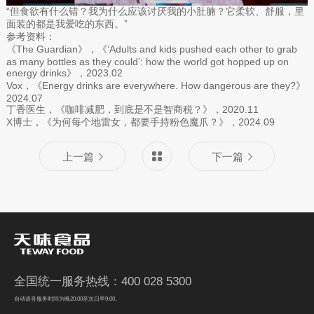
“但食欲有什么错？我为什么应该讨厌我的小肚腩？它柔软、舒服，里
面装的都是我爱吃的东西。”
参考资料：
《The Guardian》，《‘Adults and kids pushed each other to grab
as many bottles as they could’: how the world got hopped up on
energy drinks》，2023.02
Vox，《Energy drinks are everywhere. How dangerous are they?》
2024.07
丁香医生，《咖啡减肥，到底是不是智商税？》，2020.11
X博士，《为何每个地雷女，都要手持粉色魔爪？》，2024.09
上一篇
下一篇
全国统一服务热线：400 028 5300
自动语音服务时间为晚20:00至次日早9:00。