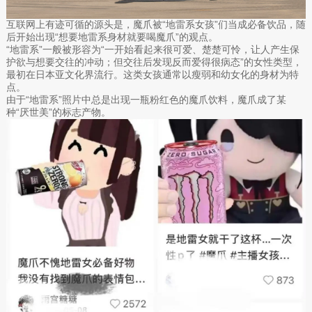
互联网上有迹可循的源头是，魔爪被“地雷系女孩”们当成必备饮品，随
后开始出现“想要地雷系身材就要喝魔爪”的观点。
“地雷系”一般被形容为“一开始看起来很可爱、楚楚可怜，让人产生保
护欲与想要交往的冲动；但交往后发现反而爱得很病态”的女性类型，
最初在日本亚文化界流行。这类女孩通常以瘦弱和幼女化的身材为特
点。
由于“地雷系”照片中总是出现一瓶粉红色的魔爪饮料，魔爪成了某
种“厌世美”的标志产物。