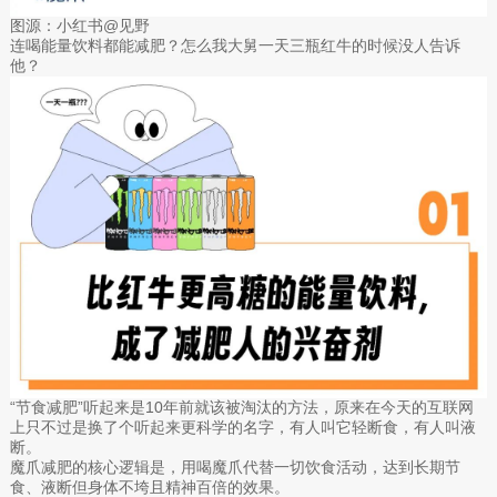
图源：小红书@见野
连喝能量饮料都能减肥？怎么我大舅一天三瓶红牛的时候没人告诉
他？
“节食减肥”听起来是10年前就该被淘汰的方法，原来在今天的互联网
上只不过是换了个听起来更科学的名字，有人叫它轻断食，有人叫液
断。
魔爪减肥的核心逻辑是，用喝魔爪代替一切饮食活动，达到长期节
食、液断但身体不垮且精神百倍的效果。