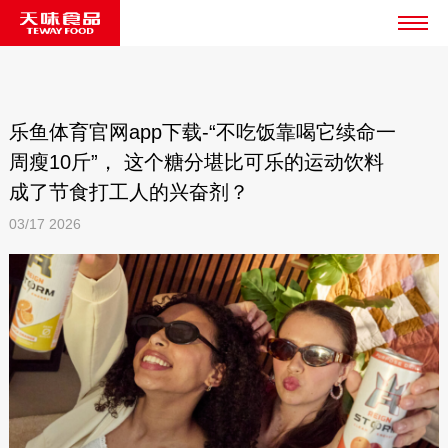
乐鱼体育官网app下载-“不吃饭靠喝它续命一
周瘦10斤”， 这个糖分堪比可乐的运动饮料
成了节食打工人的兴奋剂？
03/17
2026