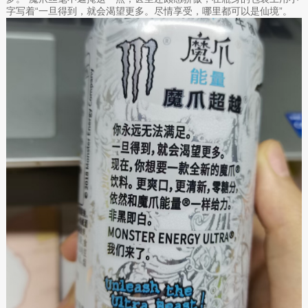
字写着“一旦得到，就会渴望更多。尽情享受，哪里都可以是仙境”。