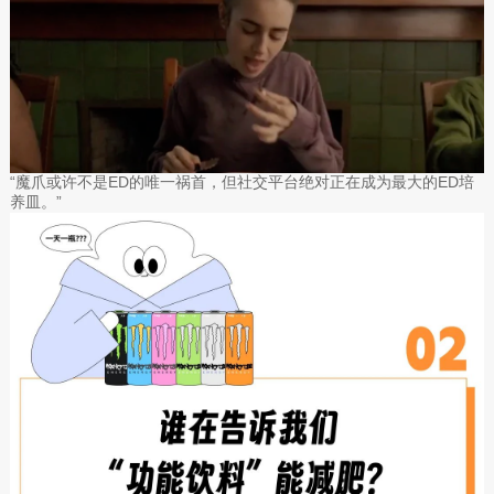
“魔爪或许不是ED的唯一祸首，但社交平台绝对正在成为最大的ED培
养皿。”