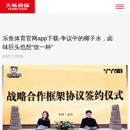
乐鱼体育官网app下载-争议中的椰子水，卤
味巨头也想“饮一杯”
03/17
2026