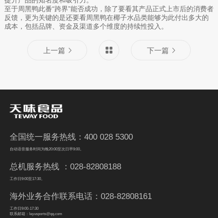
提升产品的知名度和吸引力。”
至于周黑鸭此番“跨界”能否成功，除了要看其产品正式上市后的消费者
反馈，更为关键的是还要看周黑鸭在椰子水品类能够为此付出多大的
成本，包括品牌、资金及渠道多个维度的持续性投入。
上一篇
下一篇
全国统一服务热线：400 028 5300
自动语音服务时间为晚20:00至次日早9:00。
总机服务热线 ：028-82808188
工作日9:00至17:30。
海外业务合作联系电话：028-82808161
工作日9:00-17:30
联系邮箱：leyusports@qq.com