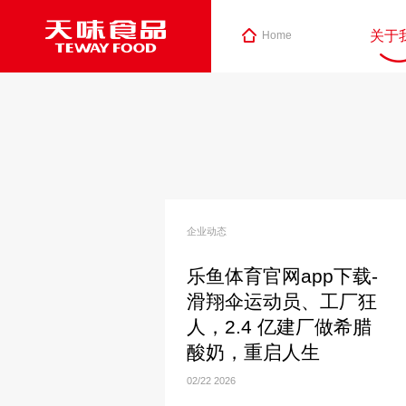
关于
Home
企业动态
乐鱼体育官网app下载-
滑翔伞运动员、工厂狂
人，2.4 亿建厂做希腊
酸奶，重启人生
02/22
2026