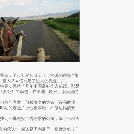
，至少五次从 0 到 1，常说的话是 “我
，投入 2.4 亿元建了巨大的乳业工厂。
世锦赛，保持了几年中国最好个人成绩。那是
0 多公斤的伞包，在澳洲、欧洲、南美洲的
自然的卷发，剪裁修身的大衣、锃亮的皮
时期的老照片上他更年轻，不修边幅的长
上找到一批有投广告需求的公司，雇了一群大
康的承诺”。康诺是国内最早一批做送奶上门