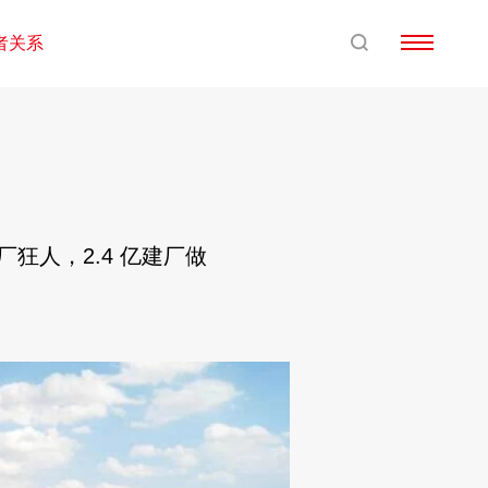
者关系
狂人，2.4 亿建厂做