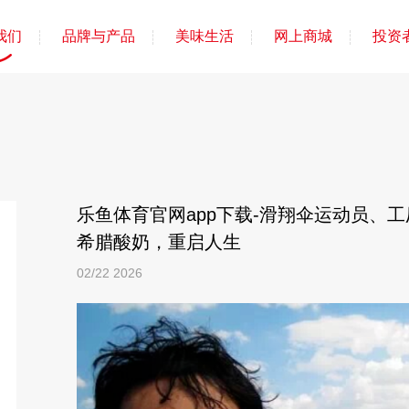
我们
品牌与产品
美味生活
网上商城
投资
乐鱼体育官网app下载-滑翔伞运动员、工厂
希腊酸奶，重启人生
02/22
2026