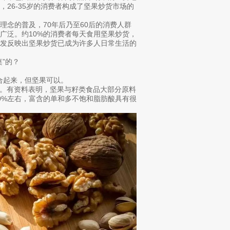
26-35岁的消费者构成了坚果炒货市场的
念的普及，70年后乃至60后的消费人群
广泛。约10%的消费者每天食用坚果炒货，
越发反映出坚果炒货已成为许多人日常生活的
”的？
结合起来，但坚果可以。
食品。有资料表明，坚果与籽类食品大部分原料
0%左右，富含的单和多不饱和脂肪酸具有很