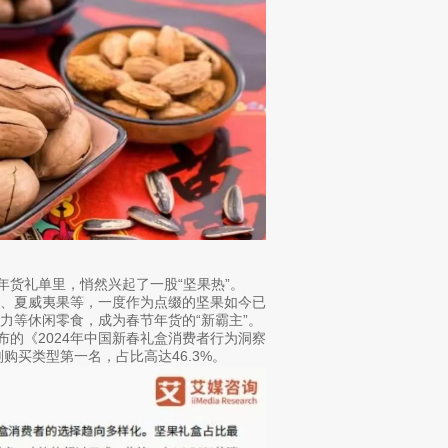
年货礼单里，悄然兴起了一股“坚果热”。
木、夏威夷果等，一度作为点缀的坚果如今已
力等休闲零食，成为春节年货的“新霸主”。
布的《2024年中国新春礼盒消费者行为洞察
购买类型第一名，占比高达46.3%。