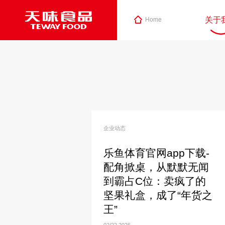
关于
Home
企业动态
乐鱼体育官网app下载-
配角掀桌，从默默无闻
到霸占C位：卖疯了的
坚果礼盒，成了“年货之
王”
02/22
2026