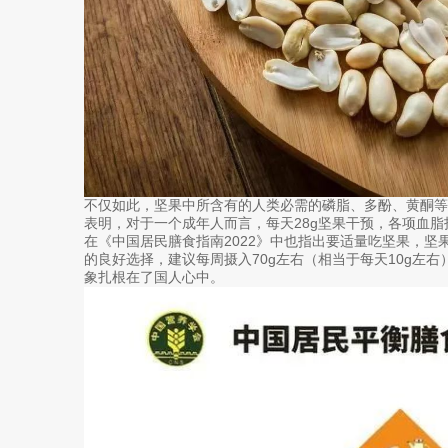
不仅如此，坚果中所含有的人类必需的磷脂、多酚、黄酮
表明，对于一个成年人而言，每天28g坚果干预，各项血
在《中国居民膳食指南2022》中也指出要适量吃坚果，坚
的良好选择，建议每周摄入70g左右（相当于每天10g左
象扎根在了国人心中。