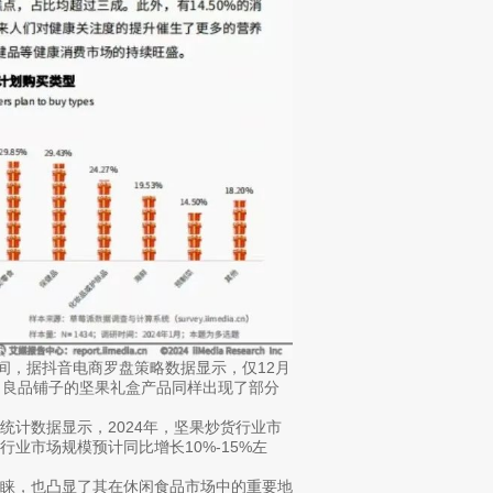
间，据抖音电商罗盘策略数据显示，仅12月
元；良品铺子的坚果礼盒产品同样出现了部分
计数据显示，2024年，坚果炒货行业市
货行业市场规模预计同比增长10%-15%左
青睐，也凸显了其在休闲食品市场中的重要地