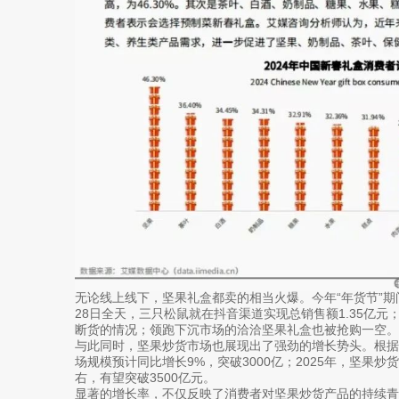
无论线上线下，坚果礼盒都卖的相当火爆。今年“年货节”期
28日全天，三只松鼠就在抖音渠道实现总销售额1.35亿
断货的情况；领跑下沉市场的洽洽坚果礼盒也被抢购一空。
与此同时，坚果炒货市场也展现出了强劲的增长势头。根据统
场规模预计同比增长9%，突破3000亿；2025年，坚果炒
右，有望突破3500亿元。
显著的增长率，不仅反映了消费者对坚果炒货产品的持续