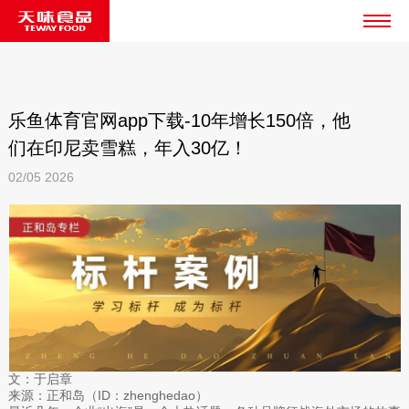
乐鱼体育官网app下载-10年增长150倍，他
们在印尼卖雪糕，年入30亿！
02/05
2026
文：于启章
来源：正和岛（ID：zhenghedao）