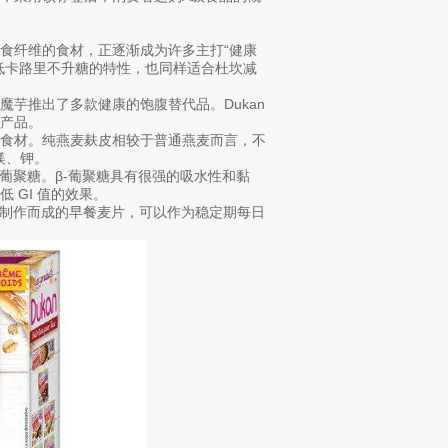
食纤维的食材，正逐渐成为许多主打“健康
低卡路里不升糖的特性，也同样适合杜坎减
芋推出了多款健康的饱腹替代品。Dukan
产品。
键食材。纯燕麦麸皮相较于普通燕麦而言，不
镁、钾。
葡聚糖。β-葡聚糖具有很强的吸水性和黏
 GI 值的效果。
品制作而成的早餐麦片，可以作为稳定期每日