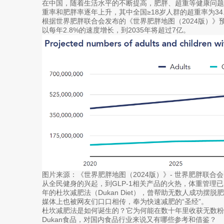
在中国，随着生活水平的不断提高，肥胖、超重等健康问
重率和肥胖率逐年上升，其中全国≥18岁人群的超重率为34.
根据世界肥胖联合会发布的《世界肥胖地图（2024版）》预
以每年2.8%的速度增长，到2035年将超过7亿。
图片来源：《世界肥胖地图（2024版）》- 世界肥胖联合会
从全民健身的兴起，到GLP-1相关产品的火热，体重管理
年的杜坎减肥法（Dukan Diet），曾帮助无数人成功
媒体上也被网友们口口相传，奉为快速减肥的“圣经”。
杜坎减肥法是如何诞生的？它为何能在数十年里收获无数
Dukan食品，对国内食品行业来说又有哪些参考和借鉴？