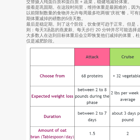
交替摄入纯蛋白质和蛋白质 + 蔬菜，稳健地减轻体重。
接着是巩固期。在这段时间里，维持体重是最困难的，因
以前限制数量的食物并允许每周最多吃两顿“庆祝”餐，可
期体重减掉的磅数的5倍天数。
最后是稳定期。到了这个阶段，饮食便可趋于正常。但是，
则：每天3汤匙的燕麦麸、每天步行 20 分钟并尽可能选
大多数人在达到目标体重后会立即恢复他们减掉的体重，
仅是减肥阶段。