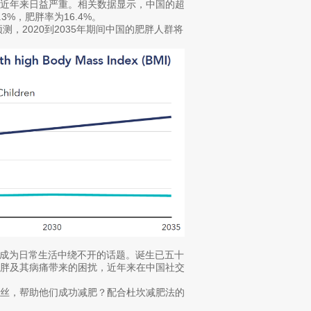
题近年来日益严重。相关数据显示，中国的超
3%，肥胖率为16.4%。
测，2020到2035年期间中国的肥胖人群将
已成为日常生活中绕不开的话题。诞生已五十
摆脱肥胖及其病痛带来的困扰，近年来在中国社交
粉丝，帮助他们成功减肥？配合杜坎减肥法的