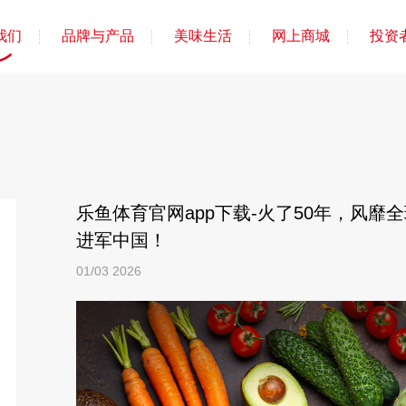
我们
品牌与产品
美味生活
网上商城
投资
乐鱼体育官网app下载-火了50年，风靡
进军中国！
01/03
2026