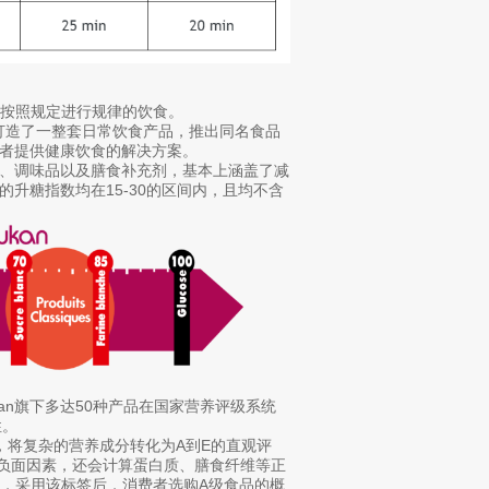
按照规定进行规律的饮食。
打造了一整套日常饮食产品，推出同名食品
患者提供健康饮食的解决方案。
棒、调味品以及膳食补充剂，基本上涵盖了减
的升糖指数均在15-30的区间内，且均不含
an旗下多达50种产品在国家营养评级系统
性。
标识，将复杂的营养成分转化为A到E的直观评
等负面因素，还会计算蛋白质、膳食纤维等正
，采用该标签后，消费者选购A级食品的概