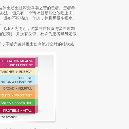
一位体重超重且深受哮喘之苦的患者。患者希
食办法，但只有一个请求就是能让他吃上肉。
肉，最好不吃猪肉、羊肉，并且尽量多喝水。
。
，以5天为周期，纯蛋白质饮食与蛋白质加
好的控制，并没有反弹。杜坎为患者量身定做
识，不断完善并推出如今流行全球的杜坎减