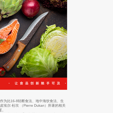
为比16-8轻断食法、地中海饮食法、生
杜坎 （Pierre Dukan）所著的相关
趸。