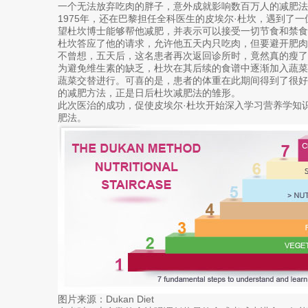
一个无法放弃吃肉的胖子，意外成就影响数百万人的减肥法
1975年，还在巴黎担任全科医生的皮埃尔·杜坎，遇到了
望杜坎博士能够帮他减肥，并表示可以接受一切节食和禁
杜坎答应了他的请求，允许他五天内只吃肉，但要避开肥
不曾想，五天后，这名患者再次返回诊所时，竟然真的瘦了
为避免维生素的缺乏，杜坎在其后续的食谱中逐渐加入蔬菜
蔬菜交替进行。可喜的是，患者的体重在此期间得到了很
的减肥方法，正是日后杜坎减肥法的雏形。
此次医治的成功，促使皮埃尔·杜坎开始深入学习营养学知
肥法。
图片来源：Dukan Diet