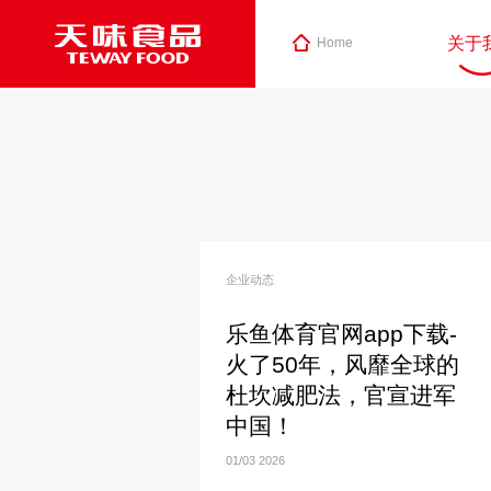
关于
Home
企业动态
乐鱼体育官网app下载-
火了50年，风靡全球的
杜坎减肥法，官宣进军
中国！
01/03
2026