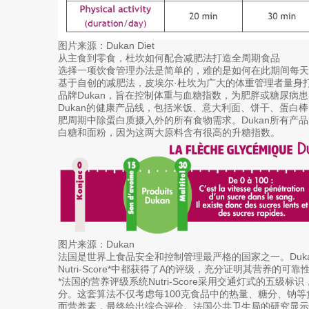
图片来源：Dukan Diet
从主食到零食，杜坎如何配合减肥法打造全周期食品
选择一项饮食管理办法是简单的，难的是如何在此期间每天
基于自创的减肥法，皮埃尔·杜坎为广大的体重管理者量身
品牌Dukan，旨在控制体重与血糖指数，为肥胖或糖尿病
Dukan的健康产品线，包括米饭、意大利面、饼干、蛋白
肥周期中除蛋白质摄入外的所有食物需求。Dukan所有产品
白糖和面粉，因为这两大原料含有很高的升糖指数。
图片来源：Dukan
法国是世界上食品安全和控制管理最严格的国家之一。Duk
Nutri-Score*中都获得了A的评级，充分证明其营养的可靠
*法国的营养评级系统Nutri-Score采用交通灯式的五级
分。这套算法不仅考虑每100克食品中的热量、糖分、钠
面营养素，最终给出综合评价。法国公共卫生局的研究显示