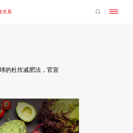
者关系
全球的杜坎减肥法，官宣