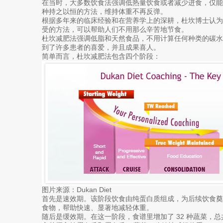
在当时，大多数饮食法强调低热量饮食或者减少进食，仅
种持之以恒的方法，维持体重不再反弹。
根据多年来的临床经验和在营养学上的深耕，杜坎博士认为
受的方法，可以帮助人们不用那么辛苦地节食。
杜坎减肥法强调低脂和天然食品，不用计算任何种类的碳
到了许多患者的喜爱，并且成果喜人。
简单而言，杜坎减肥法包含四个阶段：
图片来源：Dukan Diet
首先是速效期。该阶段饮食由纯蛋白质组成，为后续饮食奠定
食物，帮助快速、显著地减轻体重。
随后是缓效期。在这一阶段，食谱里增加了 32 种蔬菜，总