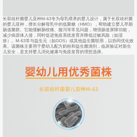
长双歧杆菌婴儿亚种M-63专为母乳喂养的婴儿设计，属于长双歧杆菌
的婴儿亚种，擅长分解母乳中的低聚糖（HMO），帮助建立婴儿早期
肠道菌群。它能缓解肠绞痛、腹泻等常见问题，增强肠道屏障功能，
减少病原体入侵，同时促进免疫系统发育并降低过敏风险（如湿
疹）。M-63常与益生元（如GOS）或其他益生菌联用，以协同优化效
果。该菌株主要用于婴幼儿配方奶粉和益生菌滴剂，临床验证对新生
儿安全，是支持婴儿消化健康与免疫发育的理想选择。