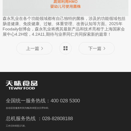
森永乳业在各个功能领域都有自己独特的菌株，涉及的功能领域包括
肠道健康、免疫健康、过敏、体重管理、改善认知等方面。2025年
Foodaily创博会，森永乳业将携其最新产品和技术亮相于上海国家会
展中心4.2H馆，4.2A11,期待与业界同仁共同探索新的篇章！
上一篇
下一篇
全国统一服务热线：400 028 5300
自动语音服务时间为晚20:00至次日早9:00。
总机服务热线 ：028-82808188
工作日9:00至17:30。