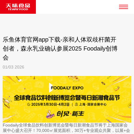
乐鱼体育官网app下载-亲和人体双歧杆菌开
创者，森永乳业确认参展2025 Foodaily创博
会
01/03
2026
Foodaily全球食品饮料创新博览会暨每日新潮食品节将于上海国家会
展中心盛大召开！70,000㎡展览面积，30万+专业观众共聚，以展+会