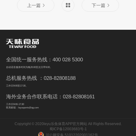
上一篇
下一篇
全国统一服务热线：400 028 5300
自动语音服务时间为晚20:00至次日早9:00。
总机服务热线 ：028-82808188
工作日9:00至17:30。
海外业务合作联系电话：028-82808161
工作日9:00-17:30
联系邮箱：leyusports@qq.com
Copyright © 2020leyu乐鱼体育APP官方网站 All Rights Reserved.
蜀ICP备12003683号-1
川公网安备 51012202001162号