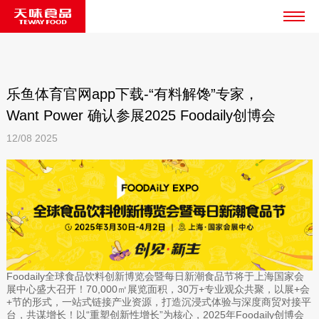
乐鱼体育官网app下载-“有料解馋”专家，
Want Power 确认参展2025 Foodaily创博会
12/08
2025
Foodaily全球食品饮料创新博览会暨每日新潮食品节将于上海国家会
展中心盛大召开！70,000㎡展览面积，30万+专业观众共聚，以展+会
+节的形式，一站式链接产业资源，打造沉浸式体验与深度商贸对接平
台，共谋增长！以“重塑创新性增长”为核心，2025年Foodaily创博会