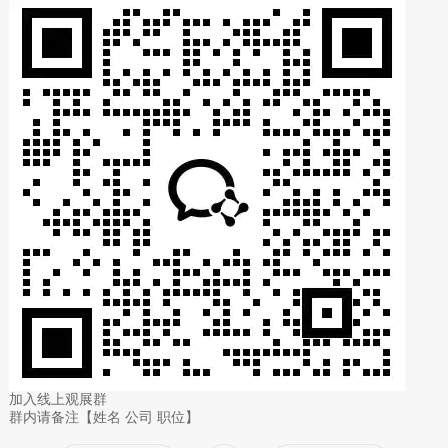
加入线上观展群
群内请备注【姓名 公司 职位】