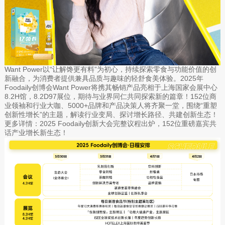
Want Power以“让解馋更有料”为初心，持续探索零食与功能价值的创
新融合，为消费者提供兼具品质与趣味的轻舒食美体验。2025年
Foodaily创博会Want Power将携其畅销产品亮相于上海国家会展中心
8.2H馆，8.2D97展位，期待与业界同仁共同探索新的篇章！152位商
业领袖和行业大咖、5000+品牌和产品决策人将齐聚一堂，围绕“重塑
创新性增长”的主题，解读行业变局、探讨增长路径、共建创新生态！
更多详情：2025 Foodaily创新大会完整议程出炉，152位重磅嘉宾共
话产业增长新生态！