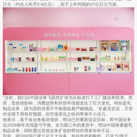
日元（约合人民币3.6亿元），高于上年同期的37亿日元亏损。
“当初，我们以中国业务飞跃性扩张为目标进行了工厂建设和投资。然
而，受疫情影响，消费趋势和外部环境都发生了巨大变化。特别是乳
制品业务，因为原奶供需不平衡面临着严峻挑战。”长森克史说，尽管
对业绩下滑有所预期，但市场变化之快仍带来不小压力。
他表示，基于各业务板块现状，明治已经重新设定目标，即中国业务
在2026财年实现盈亏平衡。在为期三年的复苏中，明治中国将重建乳
制品业务，同时通过其他业务扩张的带动作用来弥补不足。
目前，明治中国已建立起五大业务，包括牛奶和酸奶、巧克力/饼干、