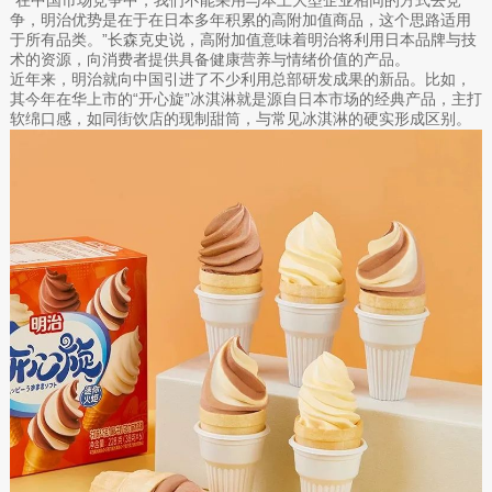
“在中国市场竞争中，我们不能采用与本土大型企业相同的方式去竞
争，明治优势是在于在日本多年积累的高附加值商品，这个思路适用
于所有品类。”长森克史说，高附加值意味着明治将利用日本品牌与技
术的资源，向消费者提供具备健康营养与情绪价值的产品。
近年来，明治就向中国引进了不少利用总部研发成果的新品。比如，
其今年在华上市的“开心旋”冰淇淋就是源自日本市场的经典产品，主打
软绵口感，如同街饮店的现制甜筒，与常见冰淇淋的硬实形成区别。