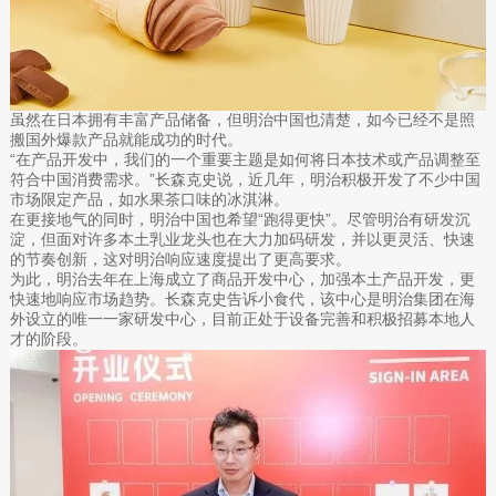
虽然在日本拥有丰富产品储备，但明治中国也清楚，如今已经不是照
搬国外爆款产品就能成功的时代。
“在产品开发中，我们的一个重要主题是如何将日本技术或产品调整至
符合中国消费需求。”长森克史说，近几年，明治积极开发了不少中国
市场限定产品，如水果茶口味的冰淇淋。
在更接地气的同时，明治中国也希望“跑得更快”。尽管明治有研发沉
淀，但面对许多本土乳业龙头也在大力加码研发，并以更灵活、快速
的节奏创新，这对明治响应速度提出了更高要求。
为此，明治去年在上海成立了商品开发中心，加强本土产品开发，更
快速地响应市场趋势。长森克史告诉小食代，该中心是明治集团在海
外设立的唯一一家研发中心，目前正处于设备完善和积极招募本地人
才的阶段。