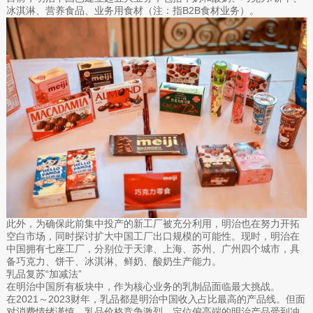
冰淇淋、营养食品、业务用食材（注：指B2B食材业务）。
此外，为确保此前集中投产的新工厂被充分利用，明治也在努力开拓
空白市场，同时探讨扩大中国工厂出口规模的可能性。现时，明治在
中国拥有七座工厂，分别位于天津、上海、苏州、广州四个城市，具
备巧克力、饼干、冰淇淋、鲜奶、酸奶生产能力。
乳品复苏“加减法”
在明治中国所有板块中，作为核心业务的乳制品面临最大挑战。
在2021～2023财年，乳品都是明治中国收入占比最高的产品线。但面
对消费情绪谨慎、乳品价格竞争激烈，定位偏高端的明治产品受到冲