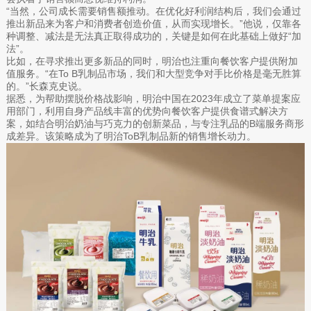
“当然，公司成长需要销售额推动。在优化好利润结构后，我们会通过
推出新品来为客户和消费者创造价值，从而实现增长。”他说，仅靠各
种调整、减法是无法真正取得成功的，关键是如何在此基础上做好“加
法”。
比如，在寻求推出更多新品的同时，明治也注重向餐饮客户提供附加
值服务。“在To B乳制品市场，我们和大型竞争对手比价格是毫无胜算
的。”长森克史说。
据悉，为帮助摆脱价格战影响，明治中国在2023年成立了菜单提案应
用部门，利用自身产品线丰富的优势向餐饮客户提供食谱式解决方
案，如结合明治奶油与巧克力的创新菜品，与专注乳品的B端服务商形
成差异。该策略成为了明治ToB乳制品新的销售增长动力。