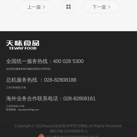
上一篇
下一篇
全国统一服务热线：400 028 5300
自动语音服务时间为晚20:00至次日早9:00。
总机服务热线 ：028-82808188
工作日9:00至17:30。
海外业务合作联系电话：028-82808161
工作日9:00-17:30
联系邮箱：leyusports@qq.com
Copyright © 2020leyu乐鱼体育APP官方网站 All Rights Reserved.
蜀ICP备12003683号-1