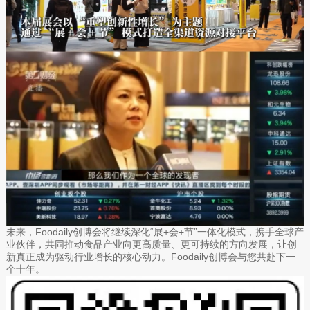
未来，Foodaily创博会将继续深化“展+会+节”一体化模式，携手全球产
业伙伴，共同推动食品产业向更高质量、更可持续的方向发展，让创
新真正成为驱动行业增长的核心动力。Foodaily创博会与您共赴下一
个十年。