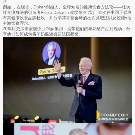
路：
例如 ，在现场，Dukan创始人、全球知名的健康饮食方法论——杜坎
纤食瘦身法的创造者Pierre Dukan（皮埃尔·杜坎） 首次在中国正式发
布其健康饮食品牌杜坎，并分享其享誉全球的杜坎减肥法以及控糖x地
中海饮食理念。
70年历史法国家族企业Olga集团，携带他们的羊奶酪产品到现场，分
享他们如何成为将羊奶酪渗透进法国餐桌。