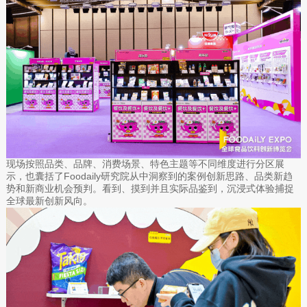
现场按照品类、品牌、消费场景、特色主题等不同维度进行分区展
示，也囊括了Foodaily研究院从中洞察到的案例创新思路、品类新趋
势和新商业机会预判。看到、摸到并且实际品鉴到，沉浸式体验捕捉
全球最新创新风向。