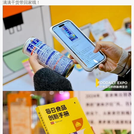
满满干货带回家哦！