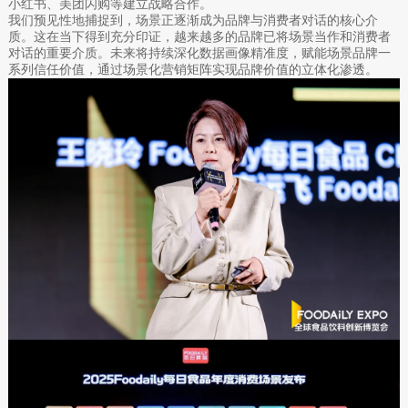
小红书、美团闪购等建立战略合作。
我们预见性地捕捉到，场景正逐渐成为品牌与消费者对话的核心介
质。这在当下得到充分印证，越来越多的品牌已将场景当作和消费者
对话的重要介质。未来将持续深化数据画像精准度，赋能场景品牌一
系列信任价值，通过场景化营销矩阵实现品牌价值的立体化渗透。