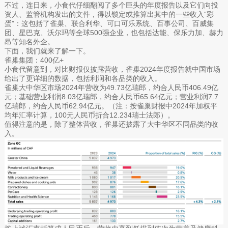
不过，连日来，小食代仔细翻阅了多个巨头的年度报告以及它们向投
资人、监管机构发出的文件，得以锁定或推算出其中的一些收入“彩
蛋”：这包括了雀巢、联合利华、可口可乐系统、百事公司、百威集
团、星巴克、沃尔玛等全球500强企业，也包括达能、保乐力加、赫力
昂等知名外企。
下面，我们就来了解一下。
雀巢集团：400亿+
小食代留意到，对比财报仅披露营收，雀巢2024年度报告就中国市场
给出了更详细的数据，包括利润和各品类的收入。
雀巢大中华区市场2024年营收为49.73亿瑞郎，约合人民币406.49亿
元；基础营业利润8.03亿瑞郎，约合人民币65.64亿元；营业利润7.7
亿瑞郎，约合人民币62.94亿元。（注：按雀巢财报中2024年加权平
均年汇率计算，100元人民币折合12.234瑞士法郎）。
值得注意的是，除了整体营收，雀巢还披露了大中华区不同品类的收
入。