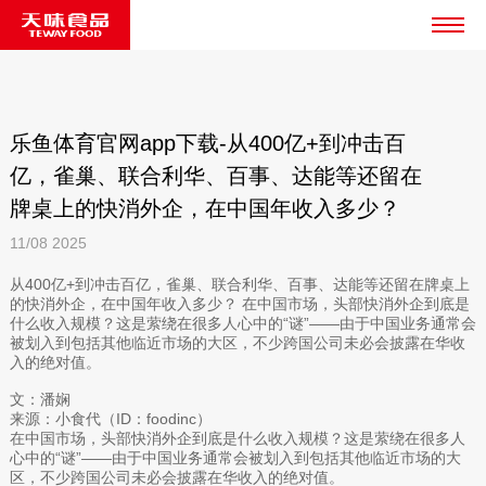
乐鱼体育官网app下载-从400亿+到冲击百
亿，雀巢、联合利华、百事、达能等还留在
牌桌上的快消外企，在中国年收入多少？
11/08
2025
从400亿+到冲击百亿，雀巢、联合利华、百事、达能等还留在牌桌上
的快消外企，在中国年收入多少？ 在中国市场，头部快消外企到底是
什么收入规模？这是萦绕在很多人心中的“谜”——由于中国业务通常会
被划入到包括其他临近市场的大区，不少跨国公司未必会披露在华收
入的绝对值。
文：潘娴
来源：小食代（ID：foodinc）
在中国市场，头部快消外企到底是什么收入规模？这是萦绕在很多人
心中的“谜”——由于中国业务通常会被划入到包括其他临近市场的大
区，不少跨国公司未必会披露在华收入的绝对值。