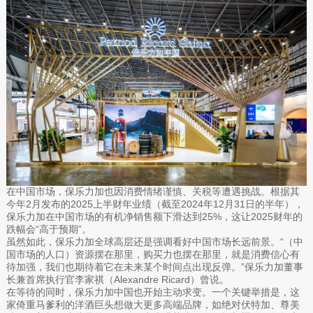
在中国市场，保乐力加也因消费情绪谨慎、关税等遭遇挑战。根据其
今年2月发布的2025上半财年业绩（截至2024年12月31日的半年），
保乐力加在中国市场的有机净销售额下滑达到25%，这让2025财年的
跌幅会“高于预期”。
虽然如此，保乐力加全球高层还是强调看好中国市场长远前景。“（中
国市场的人口）资源摆在那里，购买力也摆在那里，就是消费信心有
待加强，我们也期待着它在未来某个时间点出现反弹。”保乐力加董事
长兼首席执行官李家祺（Alexandre Ricard）曾说。
在等待的同时，保乐力加中国也开始主动求变。一个关键举措是，这
家倚重马爹利的洋酒巨头想做大更多高端品牌，如绝对伏特加、尊美