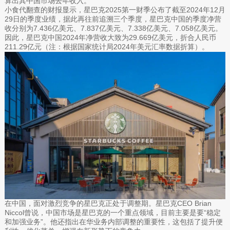
算出其中国市场去年收入。
小食代翻查的财报显示，星巴克2025第一财季公布了截至2024年12月
29日的季度业绩，据此再往前追溯三个季度，星巴克中国的季度净营
收分别为7.436亿美元、7.837亿美元、7.338亿美元、7.058亿美元。
因此，星巴克中国2024年净营收大致为29.669亿美元，折合人民币
211.29亿元（注：根据国家统计局2024年美元汇率数据折算）。
在中国，面对激烈竞争的星巴克正处于调整期。星巴克CEO Brian
Niccol曾说，中国市场是星巴克的一个重点领域，目前主要是要“稳定
和加强业务”。他还指出在华业务内部调整的重要性，这包括了提升便