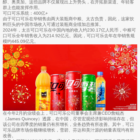
醇、奥美加。这些品牌不仅展现出上升势头，在开拓新渠道、年轻客
群上也能发挥作用。
可口可乐系统：400亿+
由于可口可乐在华销售由两大装瓶商中粮、太古负责，因此，这家饮
料巨头的中国市场收入可通过装瓶商业绩加总推算。
2024年，太古可口可乐在中国内地的收入约230.17亿人民币，中粮可
口可乐全年销售收入为214.92亿元。因此，可口可乐去年在华销售规
模约445.09亿元。
在今年2月的业绩会上，可口可乐公司董事会主席兼CEO詹鲲杰
（James Quincey）透露，在中国，尽管宏观经济影响持续存在，但
该公司在四季度的销量仍有所增长，业务趋势有所改善。其中，可口
可乐品牌市场份额继续增长，雪碧、芬达和美汁源的销量表现均有所
改善。