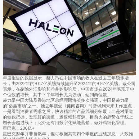
年度报告的数据显示，赫力昂在中国市场的收入在过去三年稳步增
长，由2022年的9.07亿英镑持续提升至2024年的9.87亿英镑。该公司
表示，在剔除外汇影响和净并购影响后，中国市场在2024年实现了中
个位数的增长，其中下半年增长尤为强劲，达到两位数。
赫力昂中国大陆及香港地区总经理顾海英多次强调，中国是赫力昂
的“必赢市场”之一。她去年接受《健闻咨询》时曾谈到未来工作重点，
一是看到消费者需求之后，快速精准的产品线细分拓展；二是对渠道
的敏锐把握，发现好的渠道，迅速倾斜资源。目前大的趋势在于线上
增长会超过线下；此外还有用数字化赋能营销，做好精细化管理。
星巴克：200亿+
星巴克财年并非自然年，但可根据其前四个季度的业绩加总，大致推