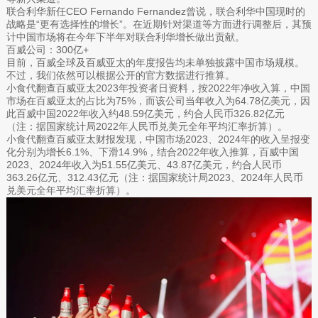
联合利华新任CEO Fernando Fernandez曾说，联合利华中国现时的
战略是“更有选择性的增长”。在近期针对渠道等方面进行调整后，其预
计中国市场将在今年下半年对联合利华增长做出贡献。
百威公司：300亿+
目前，百威全球及百威亚太的年度报告均未单独披露中国市场规模。
不过，我们依然可以根据公开的官方数据进行推算。
小食代翻查百威亚太2023年投资者日资料，按2022年净收入算，中国
市场在百威亚太的占比为75%，而该公司当年收入为64.78亿美元，因
此百威中国2022年收入约48.59亿美元，约合人民币326.82亿元
（注：据国家统计局2022年人民币兑美元全年平均汇率折算）。
小食代翻查百威亚太财报发现，中国市场2023、2024年的收入呈报变
化分别为增长6.1%、下滑14.9%，结合2022年收入推算，百威中国
2023、2024年收入为51.55亿美元、43.87亿美元，约合人民币
363.26亿元、312.43亿元（注：据国家统计局2023、2024年人民币
兑美元全年平均汇率折算）。