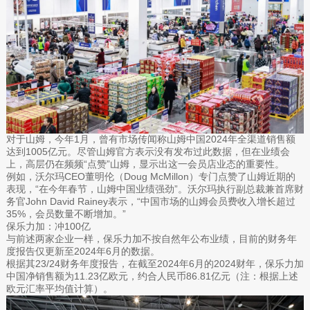
对于山姆，今年1月，曾有市场传闻称山姆中国2024年全渠道销售额
达到1005亿元。尽管山姆官方表示没有发布过此数据，但在业绩会
上，高层仍在频频“点赞”山姆，显示出这一会员店业态的重要性。
例如，沃尔玛CEO董明伦（Doug McMillon）专门点赞了山姆近期的
表现，“在今年春节，山姆中国业绩强劲”。沃尔玛执行副总裁兼首席财
务官John David Rainey表示，“中国市场的山姆会员费收入增长超过
35%，会员数量不断增加。”
保乐力加：冲100亿
与前述两家企业一样，保乐力加不按自然年公布业绩，目前的财务年
度报告仅更新至2024年6月的数据。
根据其23/24财务年度报告，在截至2024年6月的2024财年，保乐力加
中国净销售额为11.23亿欧元，约合人民币86.81亿元（注：根据上述
欧元汇率平均值计算）。