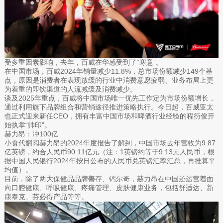
受多重因素影响，去年，百威在华感受到了“寒意”。
在中国市场，百威2024年销量减少11.8%，总市场份额减少149个基
点，原因是消费者在表现放缓的行业中消费意愿疲弱、业务布局上更
为着重的即饮渠道的人流减缓及消费减少。
谈及2025年重点，百威将中国市场唯一优先工作定为市场份额增长，
通过利用旗下品牌组合和营销途径推进策略执行。今日起，百威亚太
也正式迎来新任CEO，拥有丰富中国市场和啤酒行业经验的程衍俊开
始执掌“帅印”。
赫力昂：冲100亿
小食代翻阅赫力昂的2024年度报告了解到，中国市场去年营收为9.87
亿英镑，约合人民币90.11亿元（注：1英镑约等于9.13元人民币，根
据中国人民银行2024年按日公布的人民币兑英镑汇率汇总，再推算平
均值）。
目前，除了两大保健品品牌善存、钙尔奇，赫力昂在中国还运营着面
向口腔健康、呼吸健康、疼痛管理、皮肤健康业务，包括舒适达、新
康泰克、芬必得产品等等。