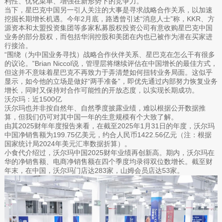
利性、优化菜单、增强在新形势下的竞争力。
当下，星巴克中国另一引人关注的大事是寻求战略合作关系，以加速
挖掘长期增长机遇。今年2月底，路透曾引述“消息人士”称，KKR、方
源资本和太盟投资集团等多家私募股权投资公司有意收购星巴克中国
业务的部分股权，而包括华润控股和美团在内也已被作为潜在买家进
行接洽。
“围绕（为中国业务寻找）战略合作伙伴关系、星巴克在怎么干有很多
的议论。”Brian Niccol说，管理层将继续评估在中国增长的最佳方式，
但这并不意味着星巴克不再致力于弄清楚如何扭转业务局面。这似乎
显示，如今他的立场是做好“两手准备”，即优先通过内部努力恢复业务
增长，同时又保持对合作可能性的开放态度，以实现长期成功。
沃尔玛：近1500亿
沃尔玛也并非按自然年、自然季度披露业绩，难以根据公开数据推
算，但我们仍可对其中国一年的生意规模有个大致了解。
由其2025财年年度报告来看，在截至2025年1月31日的年度，沃尔玛
中国净销售额为199.75亿美元，约合人民币1422.56亿元（注：根据
国家统计局2024年美元汇率数据折算）。
小食代介绍过，沃尔玛中国2025财年业绩再创新高。期内，沃尔玛在
华的净销售额、电商净销售额在四个季度均录得双位数增长。截至财
年末，在中国，沃尔玛门店达283家，山姆会员店达53家。