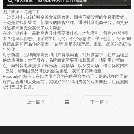
图片来源：龙池古井
一边是对中式传统时令美食充满兴趣、期待不断尝新的年轻消费者，
一边是寻找新渠道、新增长的国货品牌。通过抖音电商平台，国货好
味道和兴趣受众实现了双向奔赴。
在这一过程中，品牌商家具体需要做什么，才能吸引、留住这些消费
者？这里我们想引用采访中听到的四个字做总结：守正创新，“守正”即
保留品牌和产品传统基因，“创新”则是实现产品、渠道、品牌的系统性
年轻化。
对于前者，品牌商家需要和用户持续沟通，找到真需求，在产品端提
供优质供给；对于后者，品牌商家需要开拓新渠道，找到用户新触
点，而抖音电商提供了曝光场、购物场，以及交流场，借助优质内容
+货架，帮助国货品牌找到触达渠道，实现了拓新增量。
Foodaily也相信，在以优质内容为主的平台生态下，越来越多的国货
好产品会走到大众面前，实现好产品和消费者的双向奔赴，让优质国
货消费成为日常。
上一篇
下一篇