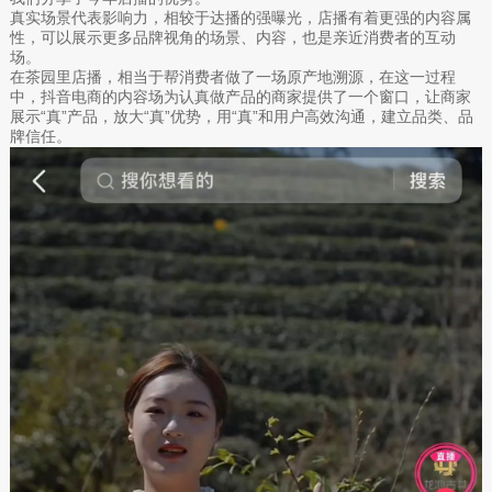
真实场景代表影响力，相较于达播的强曝光，店播有着更强的内容属
性，可以展示更多品牌视角的场景、内容，也是亲近消费者的互动
场。
在茶园里店播，相当于帮消费者做了一场原产地溯源，在这一过程
中，抖音电商的内容场为认真做产品的商家提供了一个窗口，让商家
展示“真”产品，放大“真”优势，用“真”和用户高效沟通，建立品类、品
牌信任。