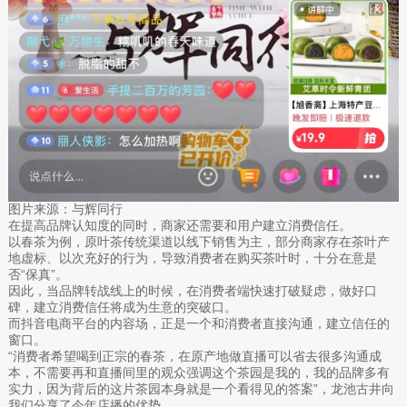
图片来源：与辉同行
在提高品牌认知度的同时，商家还需要和用户建立消费信任。
以春茶为例，原叶茶传统渠道以线下销售为主，部分商家存在茶叶产
地虚标、以次充好的行为，导致消费者在购买茶叶时，十分在意是
否“保真”。
因此，当品牌转战线上的时候，在消费者端快速打破疑虑，做好口
碑，建立消费信任将成为生意的突破口。
而抖音电商平台的内容场，正是一个和消费者直接沟通，建立信任的
窗口。
“消费者希望喝到正宗的春茶，在原产地做直播可以省去很多沟通成
本，不需要再和直播间里的观众强调这个茶园是我的，我的品牌多有
实力，因为背后的这片茶园本身就是一个看得见的答案”，龙池古井向
我们分享了今年店播的优势。