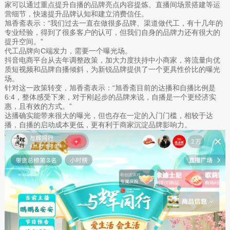
家可以通过重点提升自播的品牌亮点内容提炼、直播间场景搭建等运
营细节，快速提升品牌认知和建立消费信任。
旭香斋表示：“我们过去一直在做很多品牌、渠道做代工，有十几年的
专业经验，得到了很多客户的认可，但我们自身的品牌力还有很大的
提升空间。”
代工品牌向C端发力，需要一个曝光场。
抖音电商平台从去年调整政策，加大力度扶持中小商家，将流量向优
质短视频和品牌自播倾斜，为新锐品牌提供了一个更具性价比的曝光
场。
针对这一政策转变，旭香斋表示：“旭香斋目前的达播和自播比例是
6:4，整体感受下来，对于刚起步的品牌来说，自播是一个更经济实
惠，且有效的方式。”
达播确实能带来很大的曝光，但也存在一定的入门门槛，相较于达
播，自播的启动成本更低，更有利于商家沉淀品牌影响力。