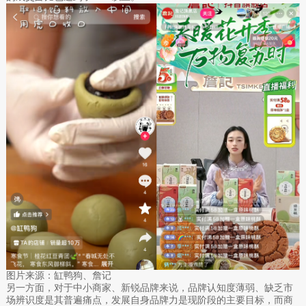
图片来源：缸鸭狗、詹记
另一方面，对于中小商家、新锐品牌来说，品牌认知度薄弱、缺乏市
场辨识度是其普遍痛点，发展自身品牌力是现阶段的主要目标，而商