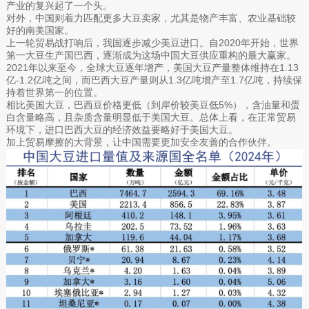
产业的复兴起了一个头。
对外，中国则着力匹配更多大豆卖家，尤其是物产丰富、农业基础较
好的南美国家。
上一轮贸易战打响后，我国逐步减少美豆进口。自2020年开始，世界
第一大豆生产国巴西，逐渐成为这场中国大豆供应重构的最大赢家。
2021年以来至今，全球大豆逐年增产，美国大豆产量整体维持在1.13
亿-1.2亿吨之间，而巴西大豆产量则从1.3亿吨增产至1.7亿吨，持续保
持着世界第一的位置。
相比美国大豆，巴西豆价格更低（到岸价较美豆低5%），含油量和蛋
白含量略高，且杂质含量明显低于美国大豆。总体上看，在正常贸易
环境下，进口巴西大豆的经济效益要略好于美国大豆。
加上贸易摩擦的大背景，让中国需要更加安全友善的合作伙伴。