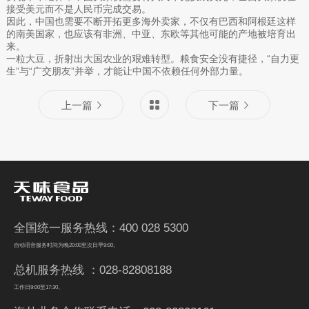
接受美元而不是人民币完成交易。
因此，中国也需要不断开拓更多海外卖家，不仅有巴西和阿根廷这样
的南美国家，也应该有非洲、中亚、东欧等其他可能的产地被培育出
来。
一粒大豆，折射出大国农业的艰难转型。粮食安全没有捷径，“自力更
生”与“广交朋友”并举，才能让中国不依赖任何外部力量。
上一篇
下一篇
全国统一服务热线：400 028 5300
自动语音服务时间为晚20:00至次日早9:00。
总机服务热线 ：028-82808188
工作日9:00至17:30。