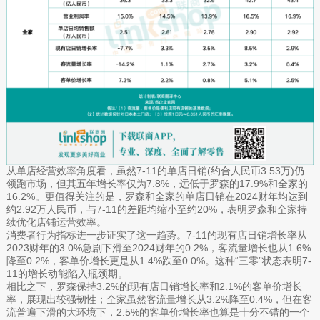
从单店经营效率角度看，虽然7-11的单店日销(约合人民币3.53万)仍
领跑市场，但其五年增长率仅为7.8%，远低于罗森的17.9%和全家的
16.2%。更值得关注的是，罗森和全家的单店日销在2024财年均达到
约2.92万人民币，与7-11的差距均缩小至约20%，表明罗森和全家持
续优化店铺运营效率。
消费者行为指标进一步证实了这一趋势。7-11的现有店日销增长率从
2023财年的3.0%急剧下滑至2024财年的0.2%，客流量增长也从1.6%
降至0.2%，客单价增长更是从1.4%跌至0.0%。这种“三零”状态表明7-
11的增长动能陷入瓶颈期。
相比之下，罗森保持3.2%的现有店日销增长率和2.1%的客单价增长
率，展现出较强韧性；全家虽然客流量增长从3.2%降至0.4%，但在客
流普遍下滑的大环境下，2.5%的客单价增长率也算是十分不错的一个