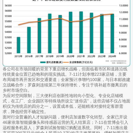
各公司在市场回暖的背景下重启增长战略，但面临着市区和道路沿线
传统黄金位置已趋饱和的现实挑战。7-11计划净增223家店铺，主要
布局城市再开发区和交通要道；全家预计净增约100家，与日本邮政建
立战略合作；罗森则连续第三年保持增长，专注于填补超市撤离后的
乡村市场空白。
为应对空间限制，三大便利店创新性地转向小型化、专业化店铺模
式，在工厂、企业园区等特殊场所设立“迷你店”，这些店铺不仅占地面
积仅为传统店的四分之一，设置成本低，还能精准对接特定客群需
求，降低经营不确定性。
面对行业普遍的人才短缺问题，便利店加速数字化转型。全家已开设
46家依靠智能摄像头和传感器运营的无人结算店；7-11在世博会引入
远程服务机器人；罗森则试验智能订购配送系统。同时，7-11推出最