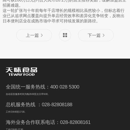
高可获200万日元(约合人民币10.2万)的店主推荐奖励，缓解加盟店主
招募难题。
这一轮扩张与十年前每年千店增长的规模相比虽然较小，但标志着行
业已从追求网点覆盖向提升单店经营效率和差异化竞争转变，反映出
日本便利店业在成熟市场中寻求可持续发展的新路径。
上一篇
下一篇
全国统一服务热线：400 028 5300
自动语音服务时间为晚20:00至次日早9:00。
总机服务热线 ：028-82808188
工作日9:00至17:30。
海外业务合作联系电话：028-82808161
工作日9:00-17:30