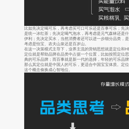
比如先决定喝可乐，再考虑买可口可乐还是百事可乐；先
是统一冰红茶；先决定喝气泡水，再考虑是元气森林还是
伊利；先决定买水，当然消费者还可以进一步细分品类，
考虑是怡宝、农夫山泉还是百岁山。
在这一决策模式主导下，业界主流的营销思想就是定位和H
定位就是帮助品牌在品类中占据一个位置，比如按照定位
典的可乐品牌；而百事就是新一代的选择，年轻的可乐品
那么其定位就是中国人的可乐，更适合中国宝宝体质。定
这个概念偷换成心智地位。