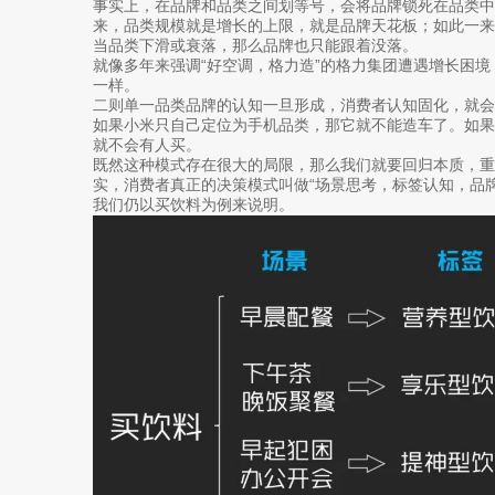
事实上，在品牌和品类之间划等号，会将品牌锁死在品类中
来，品类规模就是增长的上限，就是品牌天花板；如此一
当品类下滑或衰落，那么品牌也只能跟着没落。
就像多年来强调“好空调，格力造”的格力集团遭遇增长困
一样。
二则单一品类品牌的认知一旦形成，消费者认知固化，就
如果小米只自己定位为手机品类，那它就不能造车了。如果
就不会有人买。
既然这种模式存在很大的局限，那么我们就要回归本质，
实，消费者真正的决策模式叫做“场景思考，标签认知，品牌
我们仍以买饮料为例来说明。