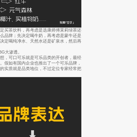
决定买茶饮料，再考虑是选康师傅茉莉绿茶还
什么品牌；先决定喝牛奶，再考虑是蒙牛还是
是决定喝纯净水、天然水还是矿泉水，然后再
BG大渗透。
思想，可口可乐就是可乐品类的开创者，最经
牌。假如有国内企业也推出了一个可乐品牌，
位的实质就是品类地位，不过定位专家经常把