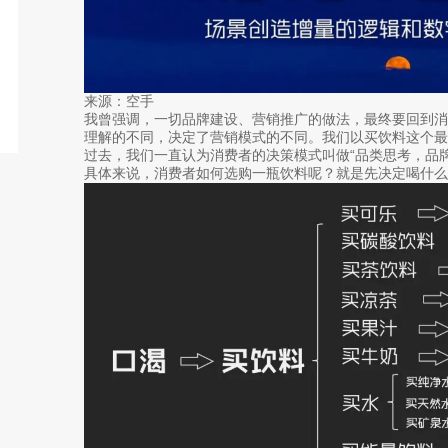
来源：空手
我曾强调，一切品牌建设、营销推广的做法，最终要回到
理解的不同，决定了营销模式的不同。我们以买饮料这个最
过去，我们一直认为消费者的决策模式叫做“品类思考，品牌
具体来说，消费者如何选购一瓶饮料呢？就是先决定喝什么