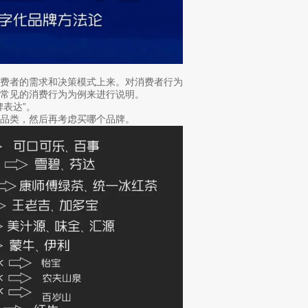
消费者的需求和决策模式上来。对消费者行为
常见的消费行为为例来进行说明。
表达”。
品类，然后再考虑买哪个品牌。