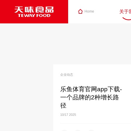
关于
Home
企业动态
乐鱼体育官网app下载-
一个品牌的2种增长路
径
10/17
2025