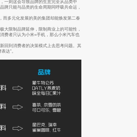
，一则这会导致品牌的生意完全从品类中
来品牌只能与品类的生命周期同呼吸共命运，
境，而多元化发展的美的集团却能焕发第二春
会极大限制品牌延伸，限制商业上的可能性，
消费者只认为小米=手机，那么小米汽车也
重新回到消费者的决策模式上去思考问题。其
表达”。