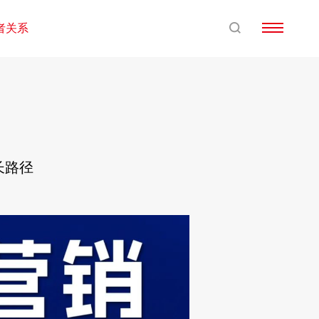
者关系
长路径