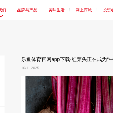
我们
品牌与产品
美味生活
网上商城
投资
乐鱼体育官网app下载-红菜头正在成为“
10/11
2025