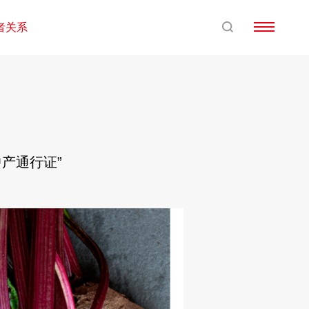
者关系
中产通行证”