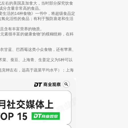
代左右的美国及加拿大，当时部分探究饮食
性成分含量非常高的食品。
改变生活的14种食物》一书中，将超级食品定
抗氧化活性的食品；有利于预防衰老和生活
，且含有丰富营养的物质。
养元素很丰富的健康食物”的模糊统称，在科
羽衣甘蓝、巴西莓这类小众食物，还有苹果、
荠菜、蚕豆、上海青、生姜定义为5种可以
0毫克钾左右，远高于蔬菜平均水平）；上海