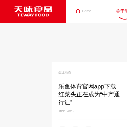
关于
Home
企业动态
乐鱼体育官网app下载-
红菜头正在成为“中产通
行证”
10/11
2025