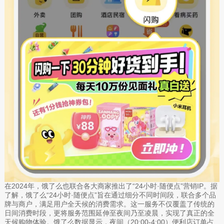
在2024年，饿了么也联合各大商家推出了“24小时·随便点”营销IP。据
了解，饿了么“24小时·随便点”旨在通过细分不同时间段，联合多个品
牌与商户，满足用户全天候的消费需求。这一服务不仅覆盖了传统的
日间消费时段，更将服务范围延伸至夜间乃至凌晨，实现了真正的全
天候购物体验。饿了么数据显示，夜间（20:00-4:00）便利店订单占