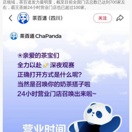
店领域，茶百道发力最明显，截至目前全国门店总数已达到700家左
右，霸王茶姬24小时营业门店也已超过100家。