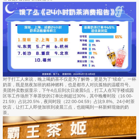
对于打工人来说，晚上喝奶茶不仅是为了解馋，更是为了“续命”。一杯
奶茶，既是熬夜加班的精神燃料，也是都市人对抗孤独的温暖符号。
美团外卖数据显示，下午4点后到次日凌晨5点，打工人在写字楼或园
区等工作场所下单茶饮的订单比例超过30%，其中晚餐时段（16:00-
21:59）占比20.5%，夜间时段（22:00-04:59）占比9.8%。24小时茶
饮店，让打工人即使加班到凌晨三点，也能喝到一杯新鲜现做的奶
茶。