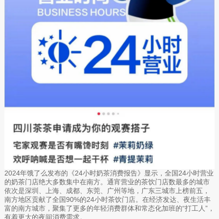
2024年饿了么发布的《24小时奶茶消费报告》显示，全国24小时营业
的奶茶门店绝大多数集中在南方。通宵营业的茶饮门店数最多的城市
依次是深圳、上海、成都、东莞、广州等地，广东三城市上榜前五，
南方地区贡献了全国90%的24小时茶饮门店。在经济发达、夜生活丰
富的南方城市，聚集了更多的年轻消费群体和常态化加班的“打工人”，
有着更大的夜间消费需求。