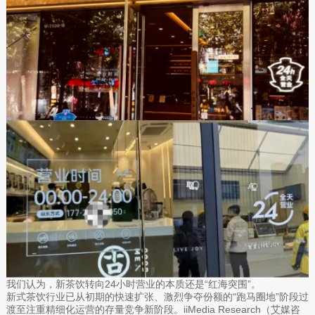
我们认为，新茶饮转向24小时营业的本质还是“红海突围”。
新式茶饮行业已从初期的快速扩张、激烈争夺份额的“跑马圈地”阶段过
渡至注重精细化运营的存量竞争新阶段。iiMedia Research（艾媒咨