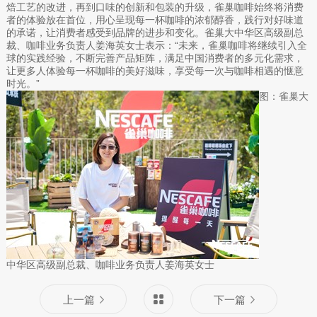
焙工艺的改进，再到口味的创新和包装的升级，雀巢咖啡始终将消费
者的体验放在首位，用心呈现每一杯咖啡的浓郁醇香，践行对好味道
的承诺，让消费者感受到品牌的进步和变化。雀巢大中华区高级副总
裁、咖啡业务负责人姜海英女士表示：“未来，雀巢咖啡将继续引入全
球的实践经验，不断完善产品矩阵，满足中国消费者的多元化需求，
让更多人体验每一杯咖啡的美好滋味，享受每一次与咖啡相遇的惬意
时光。”
图：雀巢大
中华区高级副总裁、咖啡业务负责人姜海英女士
上一篇
下一篇