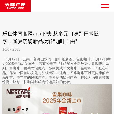
乐鱼体育官网app下载-从多元口味到日常随
享，雀巢缤纷新品玩转“咖啡自由”
10/07
2025
（4月17日，云南）普洱山水间，咖啡焕新篇。雀巢咖啡于4月17日举
办2025年新品发布会，官宣经典产品1+2配方全新升级，并揭晓浓系
列、白咖啡、葡萄气泡美式、多款美式即饮咖啡、金标冻干等匠心产
品。作为中国咖啡文化的引领者和共建者，雀巢咖啡正以更健康的产
品配方、更丰富的风味选择、更便捷的饮用体验，持续为消费者带来
惊喜，让每一杯咖啡都成为传递美好的使者。