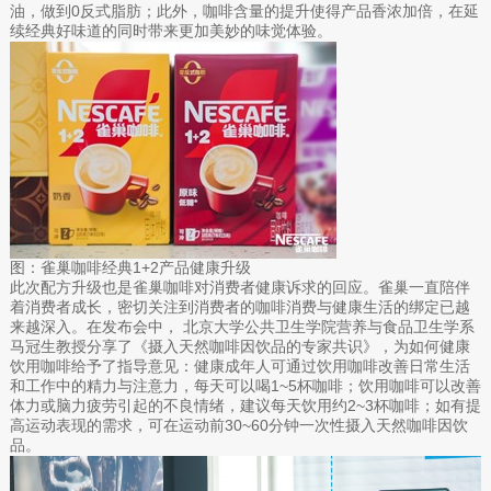
油，做到0反式脂肪；此外，咖啡含量的提升使得产品香浓加倍，在延
续经典好味道的同时带来更加美妙的味觉体验。
图：雀巢咖啡经典1+2产品健康升级
此次配方升级也是雀巢咖啡对消费者健康诉求的回应。雀巢一直陪伴
着消费者成长，密切关注到消费者的咖啡消费与健康生活的绑定已越
来越深入。在发布会中， 北京大学公共卫生学院营养与食品卫生学系
马冠生教授分享了《摄入天然咖啡因饮品的专家共识》，为如何健康
饮用咖啡给予了指导意见：健康成年人可通过饮用咖啡改善日常生活
和工作中的精力与注意力，每天可以喝1~5杯咖啡；饮用咖啡可以改善
体力或脑力疲劳引起的不良情绪，建议每天饮用约2~3杯咖啡；如有提
高运动表现的需求，可在运动前30~60分钟一次性摄入天然咖啡因饮
品。