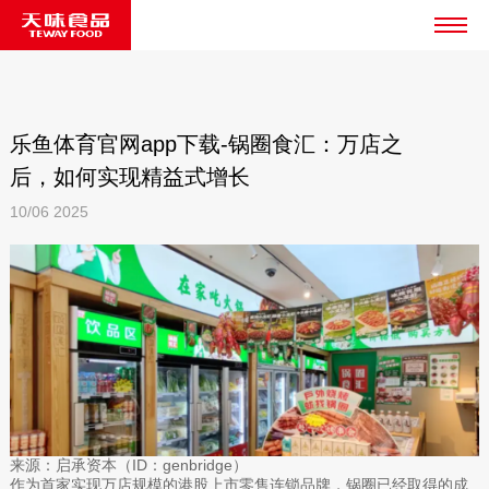
乐鱼体育官网app下载-锅圈食汇：万店之
后，如何实现精益式增长
10/06
2025
来源：启承资本（ID：genbridge）
作为首家实现万店规模的港股上市零售连锁品牌，锅圈已经取得的成