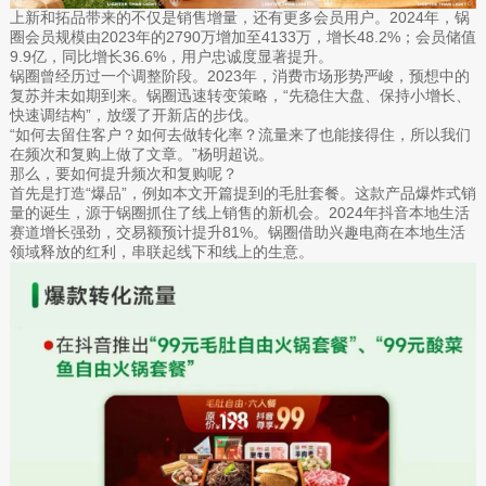
上新和拓品带来的不仅是销售增量，还有更多会员用户。2024年，锅
圈会员规模由2023年的2790万增加至4133万，增长48.2%；会员储值
9.9亿，同比增长36.6%，用户忠诚度显著提升。
锅圈曾经历过一个调整阶段。2023年，消费市场形势严峻，预想中的
复苏并未如期到来。锅圈迅速转变策略，“先稳住大盘、保持小增长、
快速调结构”，放缓了开新店的步伐。
“如何去留住客户？如何去做转化率？流量来了也能接得住，所以我们
在频次和复购上做了文章。”杨明超说。
那么，要如何提升频次和复购呢？
首先是打造“爆品”，例如本文开篇提到的毛肚套餐。这款产品爆炸式销
量的诞生，源于锅圈抓住了线上销售的新机会。2024年抖音本地生活
赛道增长强劲，交易额预计提升81%。锅圈借助兴趣电商在本地生活
领域释放的红利，串联起线下和线上的生意。