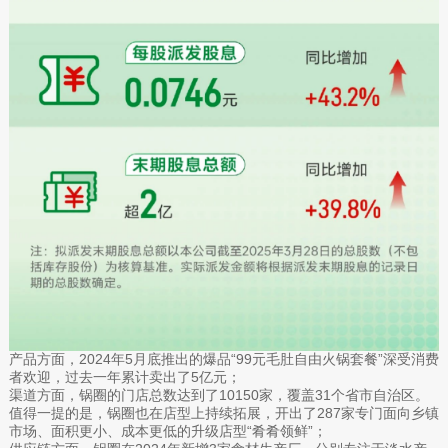
产品方面，2024年5月底推出的爆品“99元毛肚自由火锅套餐”深受消费
者欢迎，过去一年累计卖出了5亿元；
渠道方面，锅圈的门店总数达到了10150家，覆盖31个省市自治区。
值得一提的是，锅圈也在店型上持续拓展，开出了287家专门面向乡镇
市场、面积更小、成本更低的升级店型“肴肴领鲜”；