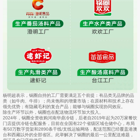
杨明超表示，锅圈自持的工厂需要满足五个前提：有品类无品牌的品
类（如牛肉、牛排）；尚未饱和的增量市场；在原材料和技术上存在
领先优势；有隐藏毛利的复合产品；能够与锅圈实现协同效应。
除生产环节以外，锅圈也在配送物流环节加大投入。
2024年，锅圈全资收购河南华鼎冷链，后者自2019年起为20万家餐饮
门店提供冷链仓配服务，目前在全国有22个省级区域仓储中心，布局
有50万数字货架和2890条干线/支线运输网络，配送范围已经覆盖港澳
台和西藏以外的全部省区。此举解决了锅圈的最后一公里配送难题，