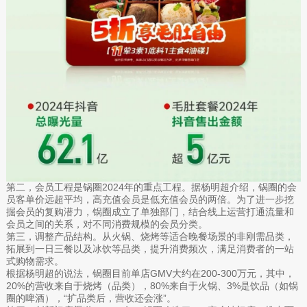
第二，会员工程是锅圈2024年的重点工程。据杨明超介绍，锅圈的会
员客单价远超平均，高充值会员是低充值会员的两倍。为了进一步挖
掘会员的复购潜力，锅圈成立了单独部门，结合线上运营打通流量和
会员之间的关系，对不同消费规模的会员分类。
第三，调整产品结构。从火锅、烧烤等适合晚餐场景的非刚需品类，
拓展到一日三餐以及冰饮等品类，提升消费频次，满足消费者的一站
式购物需求。
根据杨明超的说法，锅圈目前单店GMV大约在200-300万元，其中，
20%的营收来自于烧烤（品类），80%来自于火锅、3%是饮品（如锅
圈的啤酒），“扩品类后，营收还会涨”。