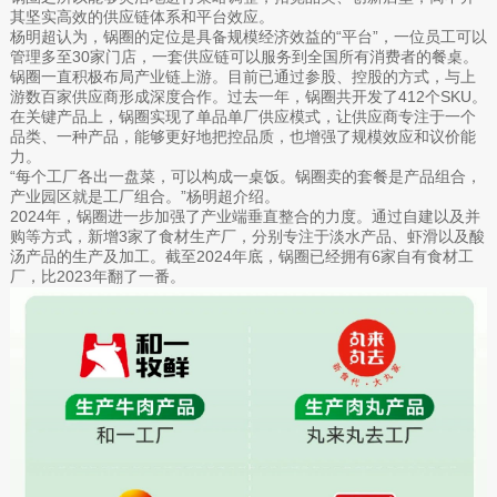
其坚实高效的供应链体系和平台效应。
杨明超认为，锅圈的定位是具备规模经济效益的“平台”，一位员工可以
管理多至30家门店，一套供应链可以服务到全国所有消费者的餐桌。
锅圈一直积极布局产业链上游。目前已通过参股、控股的方式，与上
游数百家供应商形成深度合作。过去一年，锅圈共开发了412个SKU。
在关键产品上，锅圈实现了单品单厂供应模式，让供应商专注于一个
品类、一种产品，能够更好地把控品质，也增强了规模效应和议价能
力。
“每个工厂各出一盘菜，可以构成一桌饭。锅圈卖的套餐是产品组合，
产业园区就是工厂组合。”杨明超介绍。
2024年，锅圈进一步加强了产业端垂直整合的力度。通过自建以及并
购等方式，新增3家了食材生产厂，分别专注于淡水产品、虾滑以及酸
汤产品的生产及加工。截至2024年底，锅圈已经拥有6家自有食材工
厂，比2023年翻了一番。