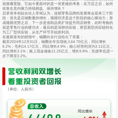
就毋庸置疑。它如今要面对的是一张更难的考卷：在万店之后，如何
依靠生意内驱力持续精益、保持增长？
启承资本创始合伙人常斌认为，连锁零售品牌的发展将会迎来三个阶
段：首先是店铺数量的增长，规模经济是这个阶段的核心驱动力；形
成规模优势之后，下一步是借助品类扩张提升同店销售，此时考验的
就是零售行业的硬功夫；最后则是深耕供应链，将贸易型供应链转化
为工厂型供应链，从生产环节开始抓利润。
在最新发布的财报中，锅圈向全行业给出了答案：
截至2024年12月31日，锅圈全年实现收入64.70亿元，同比增长
6.2%；毛利14.17亿元，同比增长4.9%；核心经营利润为3.11亿元，
同比增长3.1%；账上现金储备21.25亿元，增长9.8%；负债率也进一
步下降至3.2%。