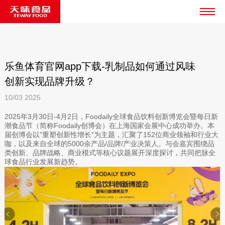
乐鱼体育官网app下载-乳制品如何通过风味
创新实现品牌升级？
10/03
2025
2025年3月30日-4月2日，Foodaily全球食品饮料创新博览会暨每日新
潮食品节（简称Foodaily创博会）在上海国家会展中心成功举办。本
届创博会以"重塑创新性增长"为主题，汇聚了152位商业领袖和行业大
咖，以及来自全球的5000余产品/品牌/产业决策人。与会嘉宾围绕品
类创新、品牌战略、商业模式等核心议题展开深度探讨，共同把脉全
球食品行业发展新趋势。