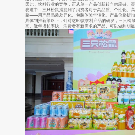
因此，饮料行业的竞争，正从单一产品创新转向供应链、
赛道中，三只松鼠捕捉到了消费者对于高品质、个性化、
路——用产品品质差异化、包装体验年轻化、产品价格折扣
具体到推新策略上，针对这60款饮料产品的研发，三只松
高、近年增长率快、消费者有新需求的产品、可以做到明显