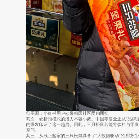
◎图源：小红书用户@爆相因社区团购团批
其次，硬折扣模式的潜力不容小觑。中国零售业正从“品牌溢
的爆发印证了这一趋势。因此，三只松鼠若能将饮料与零食
空间。
其三，从线上起家的三只松鼠具备了“大数据驱动”的系统