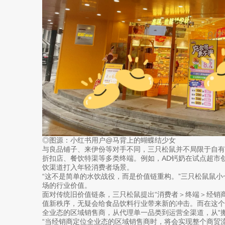
◎图源：小红书用户@马背上的蝴蝶结少女
与良品铺子、来伊份等对手不同，三只松鼠并不局限于自有
折扣店、餐饮特渠等多类终端。例如，AD钙奶在试点超市创
饮渠道打入年轻消费者场景。
“这不是简单的水饮战役，而是价值链重构。”三只松鼠鼠
场的行业价值。
面对传统旧价值链条，三只松鼠提出“消费者＞终端＞经销
值新秩序，无疑会给食品饮料行业带来新的冲击。而在这
全业态的区域销售商，从代理单一品类到运营全渠道，从“
“当经销商定位全业态的区域销售商时，将会实现整个商贸