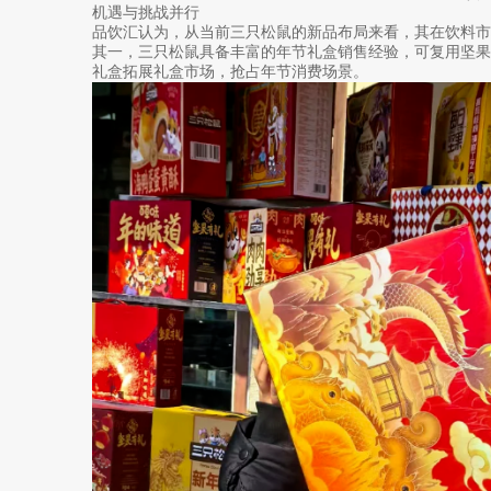
机遇与挑战并行
品饮汇认为，从当前三只松鼠的新品布局来看，其在饮料市
其一，三只松鼠具备丰富的年节礼盒销售经验，可复用坚
礼盒拓展礼盒市场，抢占年节消费场景。