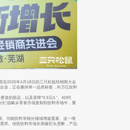
在2025年4月18日的三只松鼠经销商大会
的企业，正在撕掉单一品类标签，向万亿饮料
的新品，以及茶啤“9.9元/L”、AD钙
性价比”战略从零食市场复制到饮料市场中，重
饮茶、功能饮料等细分领域增速显著。这一增
烈需求。传统饮料市场长期被巨头垄断，产品