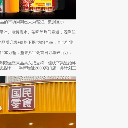
品的市场周期已大为缩短。数据显示，
纯果汁、电解质水、茶啤等热门赛道，既降低
品质升级+价格下探”为组合拳，直击行业
200万瓶，坚果八宝粥首日订单破百万，
红利稳坐坚果品类头把交椅，但线下渠道始终
量贩品牌，一举新增近2000家门店，并计划三