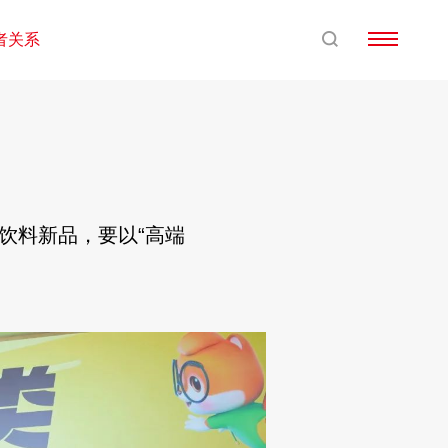
者关系
款饮料新品，要以“高端