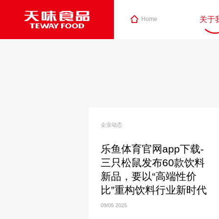
关于
Home
企业动态
乐鱼体育官网app下载-
三只松鼠发布60款饮料
新品，要以“高端性价
比”重构饮料行业新时代
09/05
2025