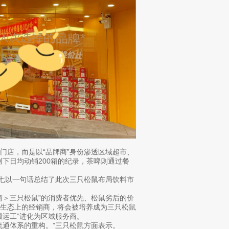
门店，而是以“品牌商”身份渗透区域超市、
下日均动销200箱的纪录，茶啤则通过餐
小七以一句话总结了此次三只松鼠布局饮料市
商＞三只松鼠”的消费者优先、松鼠劣后的价
个生态上的经销商，将会被培养成为三只松鼠
搬运工”进化为区域服务商。
流通体系的重构。”三只松鼠方面表示。