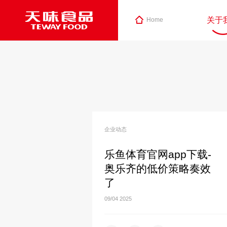
关于
Home
企业动态
乐鱼体育官网app下载-
奥乐齐的低价策略奏效
了
09/04
2025