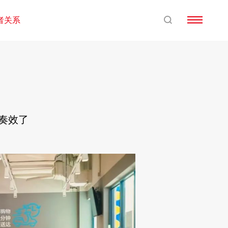
者关系
略奏效了