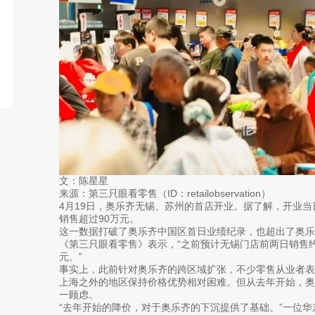
文：陈星星
来源：第三只眼看零售（ID：retailobservation）
4月19日，奥乐齐无锡、苏州的首店开业。据了解，开业当
销售超过90万元。
这一数据打破了奥乐齐中国区首日业绩纪录，也超出了奥乐
《第三只眼看零售》表示，“之前预计无锡门店前两日销售约
元。”
事实上，此前针对奥乐齐的跨区域扩张，不少零售从业者
上海之外的地区保持价格优势相对困难。但从去年开始，
一顾虑。
“去年开始的降价，对于奥乐齐的下沉提供了基础。”一位