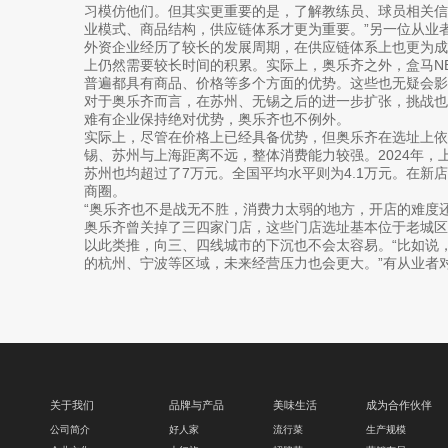
习模仿他们。但其实更重要的是，了解教练员、球员相关
业模式、商品结构，供应链体系才更为重要。”另一位从业
外资企业经历了较长的发展周期，在供应链体系上也更为
上仍然需要较长时间的积累。实际上，奥乐齐之外，盒马N
普遍都具有商品、价格等多个方面的优势。这些也无疑会影
对于奥乐齐而言，在苏州、无锡之后的进一步扩张，挑战
难有企业保持绝对优势，奥乐齐也不例外。
实际上，尽管在价格上已经具备优势，但奥乐齐在选址上
锡、苏州与上海距离不远，整体消费能力较强。2024年，
苏州也均超过了7万元。全国平均水平则为4.1万元。在新
商圈。
“奥乐齐也不是战无不胜，消费力太弱的地方，开店的难度
奥乐齐曾关掉了三四家门店，这些门店选址基本位于老城区
以此类推，向三、四线城市的下沉也不会太容易。“比如说
的杭州、宁波等区域，未来经营压力也会更大。”有从业者
关于我们
品牌与产品
美味生活
成为合作伙伴
公司简介
好人家
流行菜
生产规模