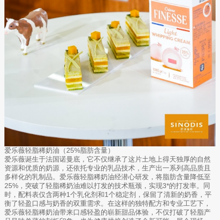
爱乐薇轻脂稀奶油（25%脂肪含量）
爱乐薇诞生于法国诺曼底，它不仅继承了这片土地上得天独厚的自然
资源和优质的奶源，还依托专业的乳品技术，生产出一系列高品质且
多样化的乳制品。爱乐薇轻脂稀奶油经潜心研发，将脂肪含量降低至
25%，突破了轻脂稀奶油难以打发的技术瓶颈，实现3*的打发率。同
时，配料表仅含两种1个乳化剂和1个稳定剂，保留了清新的奶香，平
衡了轻盈口感与奶香的双重需求。在这样的独特配方和专业工艺下，
爱乐薇轻脂稀奶油带来口感轻盈的崭新甜品体验，不仅打破了轻脂产