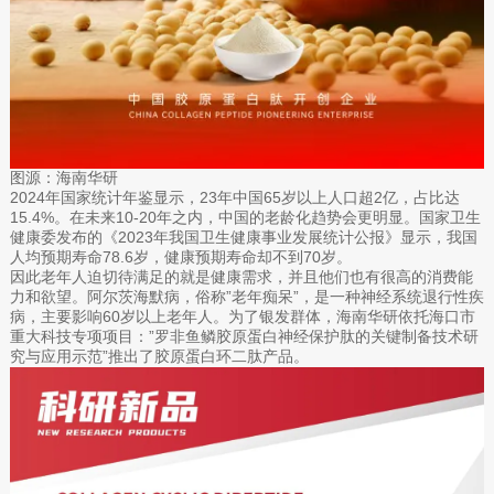
图源：海南华研
2024年国家统计年鉴显示，23年中国65岁以上人口超2亿，占比达
15.4%。在未来10-20年之内，中国的老龄化趋势会更明显。国家卫生
健康委发布的《2023年我国卫生健康事业发展统计公报》显示，我国
人均预期寿命78.6岁，健康预期寿命却不到70岁。
因此老年人迫切待满足的就是健康需求，并且他们也有很高的消费能
力和欲望。阿尔茨海默病，俗称”老年痴呆”，是一种神经系统退行性疾
病，主要影响60岁以上老年人。为了银发群体，海南华研依托海口市
重大科技专项项目：”罗非鱼鳞胶原蛋白神经保护肽的关键制备技术研
究与应用示范”推出了胶原蛋白环二肽产品。