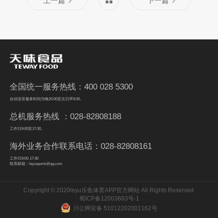
上一篇
下一篇
全国统一服务热线：400 028 5300
自动语音服务时间为晚20:00至次日早9:00。
总机服务热线 ：028-82808188
工作日9:00至17:30。
海外业务合作联系电话：028-82808161
工作日9:00-17:30
联系邮箱：leyusports@qq.com
Copyright © 2020leyu乐鱼体育APP官方网站 All Rights Reserved.
蜀ICP备12003683号-1
川公网安备 51012202001162号