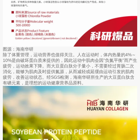
图源：海南华研
除了体重管理，运动营养也值得关注。人在运动时，体内热量的4%～
10%是由破坏蛋白质来提供的，因此运动中肌肉会因”负氮平衡”而产生
疲劳，运动效果下降。而大豆蛋白肽分子量小，不需要经过胃肠二次
消化，能够为肌肉及时提供氮源，从而减轻或延缓由运动引发的肌肉
疲劳，改善运动状态。经SGS检测，海南华研所生产的大豆蛋白肽含
有硒元素，是理想的运动健康营养品原料。