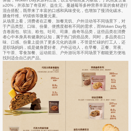
体验，Woken Day从原料出发，以全谷物燕麦为基底，宁武燕麦含量
≥20%，并添加了奇亚籽、益生元、蔓越莓等多种营养丰富的食材进行
混合搭配，既带来了丰富的口感和风味变化，也增加了慢消化碳水、
膳食纤维、钙镁铁等微量元素。
从场景上看，消费者在正餐、加餐充饥、户外活动等不同场景下，对
于产品类型、口味、份量、便携度都有不同的需求，而Woken Day包
含卷面包、软法、欧包、吐司、司康、曲奇等品类，这些品类在消费
者心中本身具有健康的认知，属于热门烘焙品类。同时，多品类在口
味、口感、份量上提供了更多元化的选择，不管是忙碌的打工人，还
是职场妈妈，或是健身爱好者、户外运动人，在早餐、正餐、宵夜、
下午茶、零食加餐、运动前后、户外游玩等不同场景下都能更方便地
找到适合自己的产品。