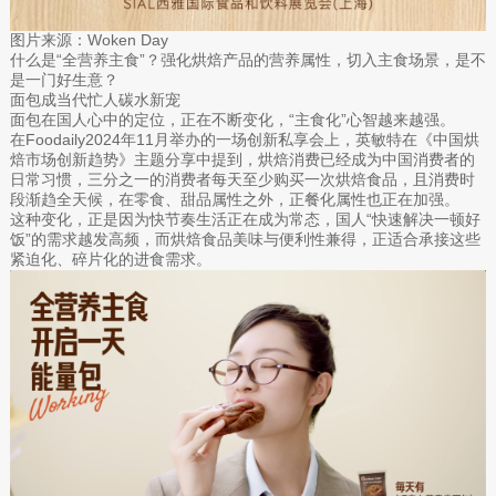
图片来源：Woken Day
什么是“全营养主食”？强化烘焙产品的营养属性，切入主食场景，是不
是一门好生意？
面包成当代忙人碳水新宠
面包在国人心中的定位，正在不断变化，“主食化”心智越来越强。
在Foodaily2024年11月举办的一场创新私享会上，英敏特在《中国烘
焙市场创新趋势》主题分享中提到，烘焙消费已经成为中国消费者的
日常习惯，三分之一的消费者每天至少购买一次烘焙食品，且消费时
段渐趋全天候，在零食、甜品属性之外，正餐化属性也正在加强。
这种变化，正是因为快节奏生活正在成为常态，国人“快速解决一顿好
饭”的需求越发高频，而烘焙食品美味与便利性兼得，正适合承接这些
紧迫化、碎片化的进食需求。