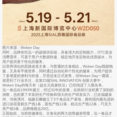
图片来源：Woken Day
同时，品牌依托泓一的超级供应链，具备强大的定制能力，DTC直连
消费需求，可基于用户大数据快速、稳定地开发定制化优质碳水，为
用户提供更个性化的服务。
以营养强化的思路改造主食，与普通的主食相比，Woken Day既能饱
腹，又具有平衡营养，同时通过自动化和个性化的服务，为用户提供
了多维度的便利与价值，尽管还未正式发售，但Woken Day一露面，
就受到了行业关注，在第23届SIAL INNOVATION 创新大赛中，
Woken Day的每天有（益生元燕麦软法）已经闯进了入围名单。
泓一食品自1993年建立，经过32年的发展，在烘焙行业积累了深刻的
洞察，也积累了丰富的生产经验和强大的生产研发实力，已在福建泉
州、河南漯河、福建石狮建立了3个食品生产基地，拥有国内最先进的
进口涂层蛋糕生产线1条，面包产线12条，糕点生产线12条，巧克力
类产线3条，品牌规模达20亿。
正因如此，当烘焙健康化、主食化的两大趋势越发明显，泓一食品才