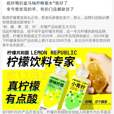
既然柠檬赛道风头正劲，新老玩家都在发力，那么，品牌们还能从哪
些维度撬动新增长？
“鲜、酸、爽、搭、补”，柠檬产品创新五大方向
说起柠檬饮品，就不得不提柠檬共和国，这一专注柠檬的新锐品牌。
据悉，柠檬共和国成立于2020年，2022年实现营收破亿；2023年旗
下柠檬液系列产品在线上累计卖出2000万条，多次在抖音果饮类目榜
单中名列前茅。
在FBIF2025产品开发论坛，柠檬共和国联合创始人阿谢作为分享嘉宾