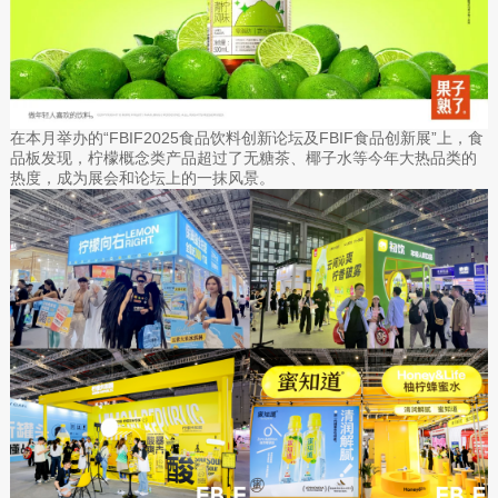
在本月举办的“FBIF2025食品饮料创新论坛及FBIF食品创新展”上，食
品板发现，柠檬概念类产品超过了无糖茶、椰子水等今年大热品类的
热度，成为展会和论坛上的一抹风景。