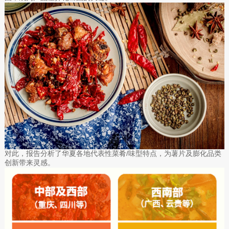
对此，报告分析了华夏各地代表性菜肴/味型特点，为薯片及膨化品类
创新带来灵感。