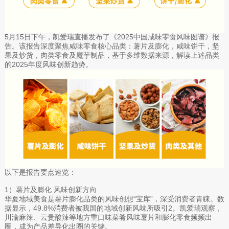
5月15日下午，凯爱瑞直播发布了《2025中国咸味零食风味图谱》报
告。该报告深度聚焦咸味零食核心品类：薯片及膨化，咸味饼干，坚
果及炒货，肉类零食及魔芋制品，基于多维数据来源，解读上述品类
的2025年度风味创新趋势。
以下是报告要点速览：
1）薯片及膨化 风味创新方向
华夏地域美食是薯片膨化品类的风味创想“宝库”，深受消费者青睐。数
据显示，49.8%消费者被我国的地域创新风味所吸引2。凯爱瑞观察，
川渝麻辣、云贵酸辣等地方重口味菜肴风味薯片和膨化零食频频出
圈，成为产品差异化出圈的关键。