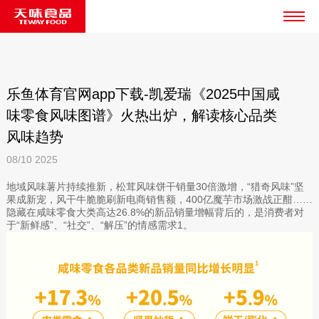
乐鱼体育官网app下载-凯爱瑞《2025中国咸
味零食风味图谱》火热出炉，解读核心品类
风味趋势
08/10
2025
地域风味薯片持续推新，松茸风味饼干销量30倍激增，“猎奇风味”坚
果成新宠，风干牛脆脆刷新电商销售额，400亿魔芋市场激战正酣……
隐藏在咸味零食大类高达26.8%的新品销量增幅背后的，是消费者对
于“新鲜感”、“社交”、“解压”的情感需求1。