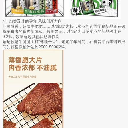
4）肉类及其他零食 风味创新方向
咔嚓酥香，超薄牛脆脆……以“脆感”为核心卖点的肉类零食新品正在铸
就消费者的食肉新体验。数据显示，以“脆”为口感卖点的新品占比达
9.2%，数量远超其他口感属性3。
哈尼牧场牛脆脆主打“薄脆干香”，短短半年时间，在抖音平台李诞直播
间的销售额预计达到2500-5000万4。