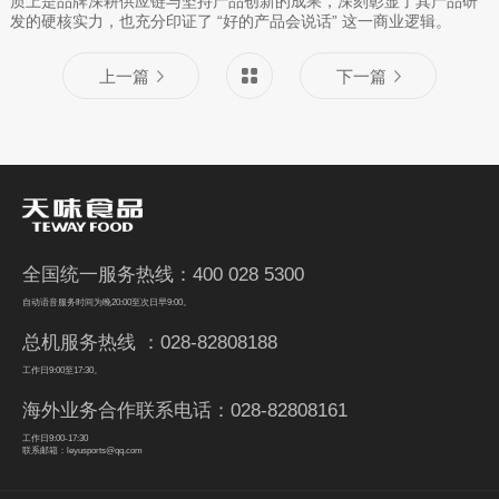
质上是品牌深耕供应链与坚持产品创新的成果，深刻彰显了其产品研
发的硬核实力，也充分印证了 “好的产品会说话” 这一商业逻辑。
上一篇
下一篇
全国统一服务热线：400 028 5300
自动语音服务时间为晚20:00至次日早9:00。
总机服务热线 ：028-82808188
工作日9:00至17:30。
海外业务合作联系电话：028-82808161
工作日9:00-17:30
联系邮箱：leyusports@qq.com