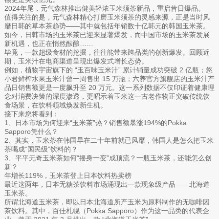
2024年尾，元气森林推出健美轻浓玉米须茶新品，重启昔日爆品。
值得关注的是，元气森林精心打磨玉米须茶的灵感来源，正是当时风
靡日韩的草本茶趋势——其中就包括年销数十亿韩元的韩国玉米茶。
如今，日韩市场的玉米茶已迎来显著爆发，而中国市场的玉米茶发展
新机遇，也正在悄然酝酿……
毕竟，一款超级食材的挖掘，往往能带来跨品类的创新爆发。回顾近
期，玉米汁在电商渠道呈现出爆发式增长态势。
例如，植物宇宙旗下的 “玉百味玉米汁” 累计销量成功突破 2 亿瓶；悠
小君鲜榨水果玉米汁曾一周售出 15 万瓶；六养官方旗舰店的玉米汁产
品日销售额更是一度飙升至 20 万元。这一系列数据不仅印证着健康理
念对消费决策的深度渗透，更昭示着玉米这一古老作物正突破传统饮
食场景，在饮料领域焕发新生机。
接下来您将看到：
1、日本市场为何迎来“玉米茶”热？销售额暴涨194%的Pokka
Sapporo凭什么？
2、其实，玉米茶在韩国早在二十年前就已风靡，韩国人是怎么把玉米
茶喝成“国民级”饮料的？
3、平平无奇玉米茶如何“摇身一变”成顶流？一瓶玉米茶，还能怎么创
新？
年增长119%，玉米茶登上日本饮料热卖榜
最近这两年，日本无糖茶饮料市场涌现出一款现象级产品——北海道
玉米茶。
所谓北海道玉米茶，即以日本北海道所产玉米为原料制作的无咖啡因
茶饮料。其中，百佳札幌（Pokka Sapporo）作为这一品类的代表企