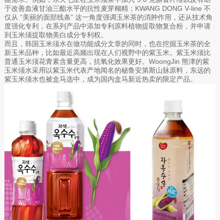
于改善血液甘油三酯水平的抗性麦芽糊精；KWANG DONG V-line 不
仅从 “美丽的面部线条” 这一角度强调玉米茶的消肿作用，还从技术角
度强化专利，在系列产品中添加专利原料植物提取物复合粉，并申请
到玉米须提取物美白成分专利权。
而且，韩国玉米须水在做功能成分文章的同时，也在挖掘玉米茶的全
新玉米品种，比如最近高频出现在人们视野中的紫玉米。紫玉米须比
普通玉米须花青素含量更高，抗氧化效果更好。WoongJin 熊津的紫
玉米须水采用以紫玉米代表产地闻名的秘鲁安第斯山脉原料，东远的
紫玉米须水也被盒马选中，成为国内盒马新近热卖的限定产品。