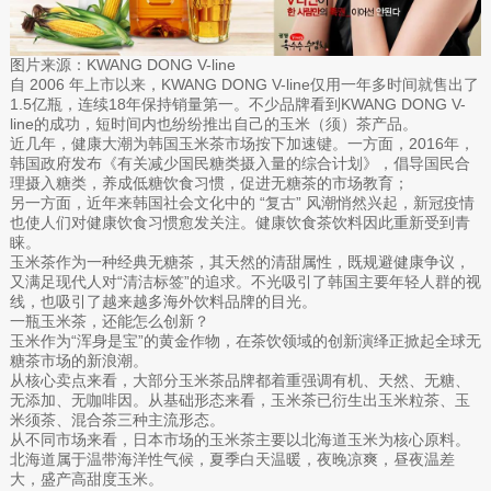
图片来源：KWANG DONG V-line
自 2006 年上市以来，KWANG DONG V-line仅用一年多时间就售出了
1.5亿瓶，连续18年保持销量第一。不少品牌看到KWANG DONG V-
line的成功，短时间内也纷纷推出自己的玉米（须）茶产品。
近几年，健康大潮为韩国玉米茶市场按下加速键。一方面，2016年，
韩国政府发布《有关减少国民糖类摄入量的综合计划》，倡导国民合
理摄入糖类，养成低糖饮食习惯，促进无糖茶的市场教育；
另一方面，近年来韩国社会文化中的 “复古” 风潮悄然兴起，新冠疫情
也使人们对健康饮食习惯愈发关注。健康饮食茶饮料因此重新受到青
睐。
玉米茶作为一种经典无糖茶，其天然的清甜属性，既规避健康争议，
又满足现代人对“清洁标签”的追求。不光吸引了韩国主要年轻人群的视
线，也吸引了越来越多海外饮料品牌的目光。
一瓶玉米茶，还能怎么创新？
玉米作为“浑身是宝”的黄金作物，在茶饮领域的创新演绎正掀起全球无
糖茶市场的新浪潮。
从核心卖点来看，大部分玉米茶品牌都着重强调有机、天然、无糖、
无添加、无咖啡因。从基础形态来看，玉米茶已衍生出玉米粒茶、玉
米须茶、混合茶三种主流形态。
从不同市场来看，日本市场的玉米茶主要以北海道玉米为核心原料。
北海道属于温带海洋性气候，夏季白天温暖，夜晚凉爽，昼夜温差
大，盛产高甜度玉米。