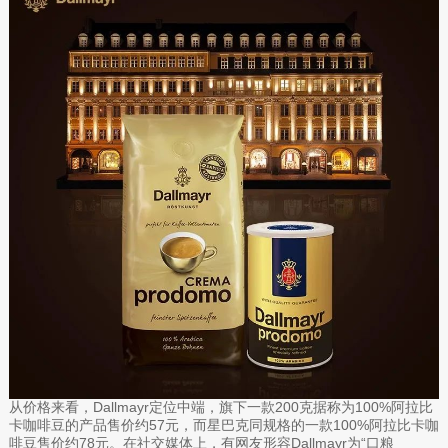
从价格来看，Dallmayr定位中端，旗下一款200克据称为100%阿拉比
卡咖啡豆的产品售价约57元，而星巴克同规格的一款100%阿拉比卡咖
啡豆售价约78元。在社交媒体上，有网友形容Dallmayr为“口粮