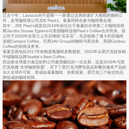
过去十年，Lavazza并不是唯一一家通过交易快速扩大规模的咖啡公
司，皮爷咖啡母公司JDE Peet’s、雀巢同样在参与咖啡整合潮。
其中，JDE Peet’s就是在2019年由仅次于雀巢的全球第二大咖啡烘焙
商Jacobs Douwe Egberts与美国咖啡连锁Peet’s Coffee合并而来。该
公司于2020年在荷兰上市后继续“买买买”，先后收购了澳大利亚咖啡
连锁Campos Coffee、巴西JAV Group的咖啡与茶业务、美国Caribou
Coffee的烘焙业务等。
雀巢交易包括2017年收购蓝瓶咖啡多数股权、2022年从星巴克处收购
中端咖啡品牌Seattle's Best Coffee。
而这家全球最大食品饮料公司最受瞩目的一次交易，还是2018年与星
巴克组建“全球咖啡联盟”，买下了星巴克消费包装品和餐饮服务产品的
永久全球许可权，形成由雀巢咖啡、奈斯派索、星巴克三个标志性品
牌组成的咖啡矩阵。