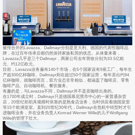
被传合并的Lavazza、Dallmayr分别是意大利、德国的代表性咖啡品
牌，在过百年传承后都仍然保持家族私营的状态。从体量来看，
Lavazza几乎是三个Dallmayr，两家公司去年营收分别为33.5亿欧
元、约12亿欧元。
目前，Lavazza业务遍布140个市场，在5个国家设有9座工厂，每年生
产超300亿杯咖啡。Dallmayr则在超过50个国家运营，每年卖出约94
亿杯咖啡。就咖啡而言，双方业态非常相似，都涵盖了咖啡店、零售
咖啡产品、自动咖啡机、餐饮服务。
有趣的是，与Lavazza不同，Dallmayr并不是卖咖啡出身的。
在1700年成立时，Dallmayr只是德国慕尼黑市中心的一家普通杂货
店，20世纪初初具规模时依靠的是熟食店业务，当时供应着德国皇室
等15个欧洲皇室。直到20世纪30年代，Dallmayr在危机中转型时才引
进咖啡业务，并在业务负责人Konrad Werner Wille的儿子Wolfgang
Wille的管理下壮大。