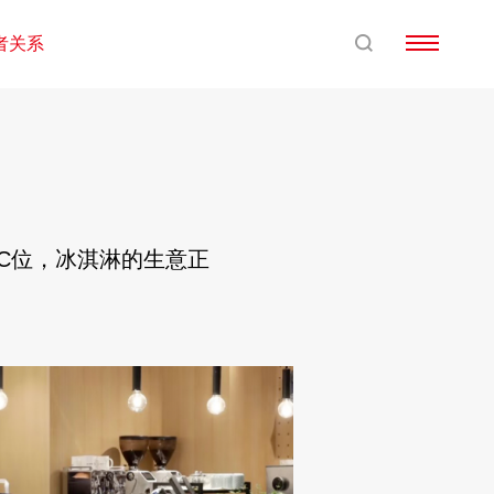
者关系
场C位，冰淇淋的生意正