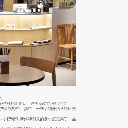
化。
态势持续拓出新店，跨界品类也开始售卖
现在消费者视野中，其中，一些店铺开始从街区走
——消费者对新鲜和创意的要求度更高了，品