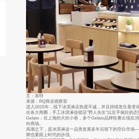
文：洛特
来源：RQ商业观察室
进入2025年，线下冰淇淋店热度不减，并且持续发生着变
在各大商圈，手工冰淇淋连锁店“野人先生”以近乎疯狂的
Gelato；在上海的大街小巷，多个Gelato品牌轮番出
向商场。
风潮之下，是冰淇淋这一品类发展多年后留下的空白市场
牌也要跟上时代的步伐。