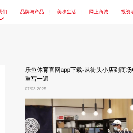
我们
品牌与产品
美味生活
网上商城
投资
乐鱼体育官网app下载-从街头小店到商
重写一遍
07/03
2025