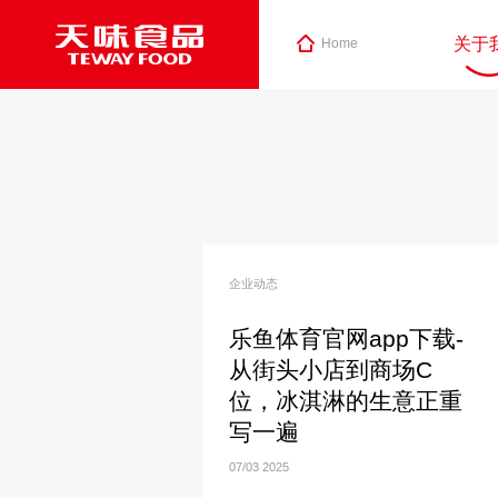
关于
Home
企业动态
乐鱼体育官网app下载-
从街头小店到商场C
位，冰淇淋的生意正重
写一遍
07/03
2025