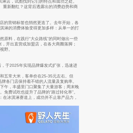
淇淋店，试图找到它们的特点和成功之处。
红、重新翻红？这背后透露出的消费趋势和商
淇淋店的营销标签也悄然更迭了。去年开始，各
冰淇淋的消费体验变得更加多样：从单一的打
然原料，在践行“大众路线”的同时做出一些
扩张，开出直营或加盟店，在各大商圈落脚；
视野。
，于2025年实现品牌爆发式扩张，迅速进
五常大米，客单价在25-35元左右。但
为品牌各门店保持着不错的人流量及复购率。
日下午，丰盛里门口聚集了大量游客；周末晚
。免费试吃也提升了品牌的“路过转化率”。
明：在冰淇淋赛道上，成功并不止靠产品力，