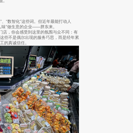
值。
”、“数智化”这些词。但近年最能打动人
人味”做生意的企业——胖东来。
进门店，你会感受到这里的氛围与众不同：有
，这些不是偶尔出现的服务巧思，而是经年累
工的真诚信任。