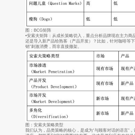
图：BCG矩阵
•安索夫矩阵：从成长策略切入，重点分析品牌现在主力商
还是导入新产品给熟客（产品开发）？比如，针对咖啡等下滑
销”刺激消费，而非直接撤架。
图：安索夫策略类型
我们认为，品类策略的核心，是成为“与顾客对话的语言”