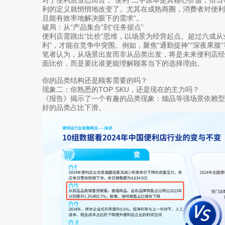
对于便利店业态而言，“便利”二字原本是其核心价值，但
利的定义就悄悄地改变了。尤其在成熟商圈，消费者对便利店
且能有效率地解决眼下的需求”。
破局：从“产品集合”到“任务据点”
便利店需跳出“比价”思维，以场景为经营起点。超过六成从
利”，才能在竞争中突围。例如，聚焦“通勤提神”“深夜果腹
笔者认为，从场景出发而非从品类出发，将是未来便利店
面比价，而是要比谁更能理解顾客当下的选择理由。
你的品类结构还是顾客需要的吗？
现象二：你熟悉的TOP SKU，还是现在的主力吗？
《报告》揭示了一个有趣的品类现象：烟品等强场景依赖
好的品类占比下滑。