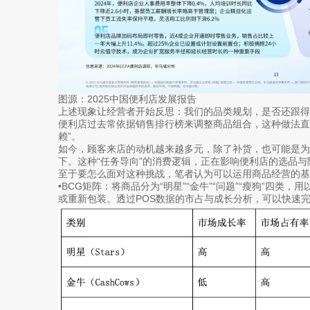
图源：2025中国便利店发展报告
上述现象让经营者开始反思：我们的品类规划，是否还跟得
便利店过去常依据销售排行榜来调整商品组合，这种做法直
赖”。
如今，顾客来店的动机越来越多元，除了补货，也可能是
下。这种“任务导向”的消费逻辑，正在影响便利店的选品与
至于要怎么面对这种挑战，笔者认为可以运用商品经营的基
•BCG矩阵：将商品分为“明星”“金牛”“问题”“瘦狗”四
或重新包装。透过POS数据的市占与成长分析，可以快速完