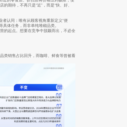
当邻近的零食店、折扣店将价格压到极限，便
的期待，不再只是“近”，而是“快、好、
业者认同：唯有从顾客视角重新定义“便
”等具体任务，而非单纯堆砌品类。
经营的起点。想要在竞争中脱颖而出，不必全
型品类销售占比回升，而咖啡、鲜食等曾被看