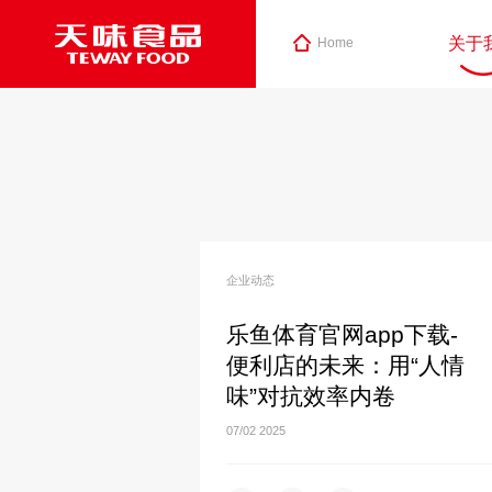
关于
Home
企业动态
乐鱼体育官网app下载-
便利店的未来：用“人情
味”对抗效率内卷
07/02
2025