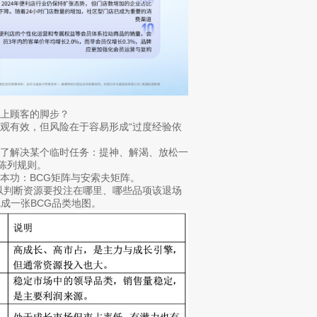
上顾客的脚步？
观有效，但风险在于容易形成“过度经验依
为了解决某个临时任务：提神、解渴、放松一
陈列规则。
本功：BCG矩阵与安索夫矩阵。
类，用以判断资源要投注在哪里、哪些品项该退场
成一张BCG品类地图。