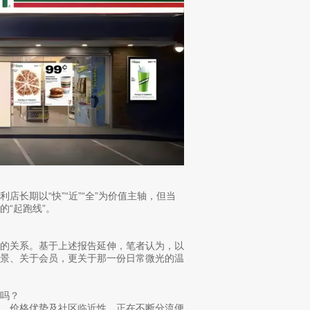
店长期以“快”“近”“全”为价值主轴，但当
“起跑线”。
牌的关系。基于上述报告延伸，笔者认为，以
场景、关于会员，更关于那一份日常微光的温
吗？
度、价格优势及社区临近性，正在不断分流便