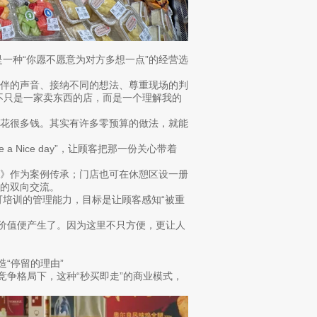
而是一种“你愿不愿意为对方多想一点”的经营选
伙伴的声音、接纳不同的想法、尊重现场的判
不只是一家卖东西的店，而是一个理解我的
要花很多钱。其实有许多零预算的做法，就能
 Nice day”，让顾客把那一份关心带着
本》作为案例传承；门店也可在休憩区设一册
的双向交流。
、可培训的管理能力，目标是让顾客感知“被重
的价值便产生了。因为这里不只方便，更让人
“停留的理由”
竞争格局下，这种“秒买即走”的商业模式，