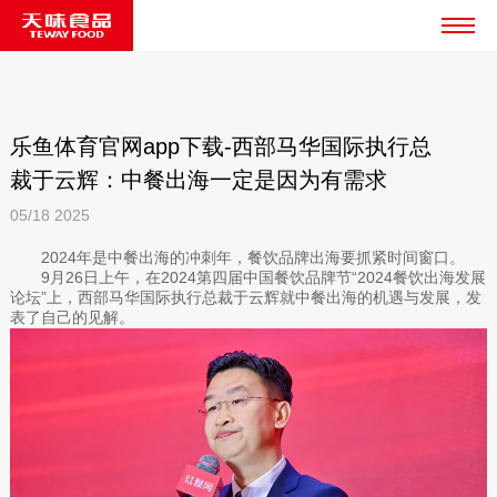
乐鱼体育官网app下载-西部马华国际执行总
裁于云辉：中餐出海一定是因为有需求
05/18
2025
2024年是中餐出海的冲刺年，餐饮品牌出海要抓紧时间窗口。
9月26日上午，在2024第四届中国餐饮品牌节“2024餐饮出海发展
论坛”上，西部马华国际执行总裁于云辉就中餐出海的机遇与发展，发
表了自己的见解。