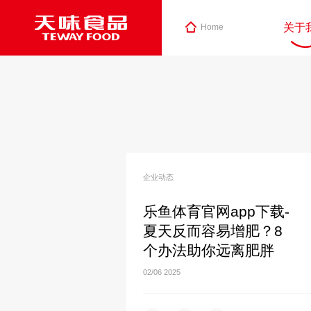
关于
Home
企业动态
乐鱼体育官网app下载-
夏天反而容易增肥？8
个办法助你远离肥胖
02/06
2025