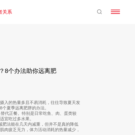
者关系
肥？8个办法助你远离肥
摄入的热量多且不易消耗，往往导致夏天发
8个夏季远离肥胖的办法。
替代正餐。特别是日常吃鱼、肉、蛋类较
适宜吃过多水果。
肥法能在几天内减重，但并不是真的降低
人肌肉疲乏无力，体力活动消耗的热量减少，