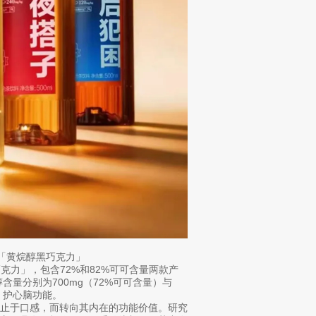
新「黄烷醇黑巧克力」
巧克力」，包含72%和82%可可含量两款产
含量分别为700mg（72%可可含量）与
炎、护心脑功能。
不止于口感，而转向其内在的功能价值。研究