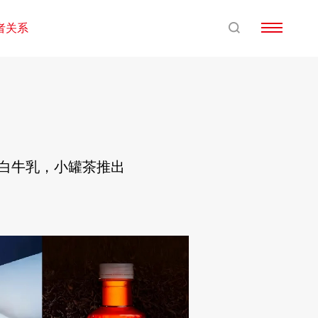
者关系
蛋白牛乳，小罐茶推出