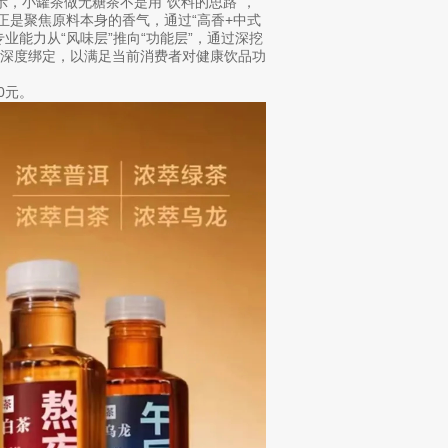
，小罐茶做无糖茶不是用“饮料的思路”，
正是聚焦原料本身的香气，通过“高香+中式
业能力从“风味层”推向“功能层”，通过深挖
景深度绑定，以满足当前消费者对健康饮品功
0元。