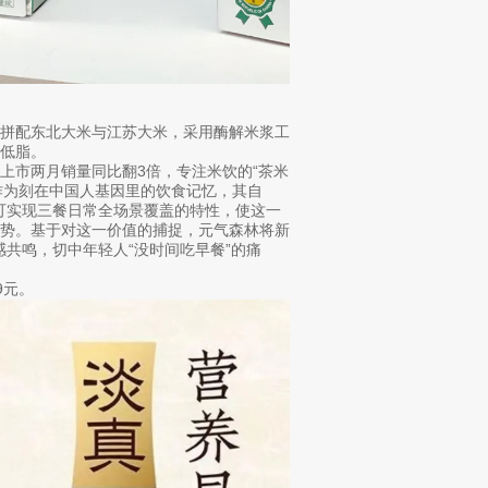
米拼配东北大米与江苏大米，采用酶解米浆工
低脂。
上市两月销量同比翻3倍，专注米饮的“茶米
”作为刻在中国人基因里的饮食记忆，其自
”可实现三餐日常全场景覆盖的特性，使这一
优势。基于对这一价值的捕捉，元气森林将新
感共鸣，切中年轻人“没时间吃早餐”的痛
9元。