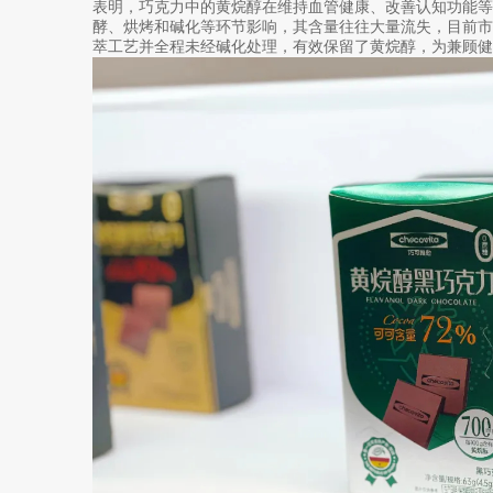
表明，巧克力中的黄烷醇在维持血管健康、改善认知功能
酵、烘烤和碱化等环节影响，其含量往往大量流失，目前市
萃工艺并全程未经碱化处理，有效保留了黄烷醇，为兼顾健