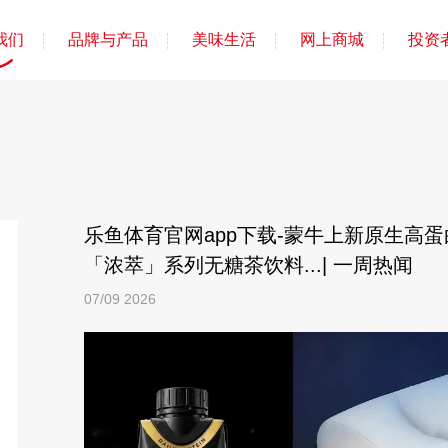
我们
品牌与产品
美味生活
网上商城
投资
乐鱼体育官网app下载-蒙牛上新原生高
「浓萃」系列无糖茶饮料...| 一周热闻
07/09
2026