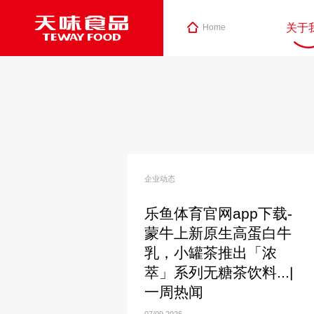
关于
Home
企业动态
乐鱼体育官网app下载-
蒙牛上新原生高蛋白牛
乳，小罐茶推出「浓
萃」系列无糖茶饮料...|
一周热闻
07/09
2026