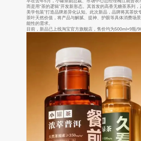
早在去年5月，小罐茶副总裁、市场中心总经理梅江就曾表示
而是用“茶的逻辑”开发新形态。其首发的高香无糖茶系列，
美学包装”打造品牌差异化认知。此次新品，品牌将其茶饮专
茶叶天然价值，将产品与解腻、提神、护眼等具体消费场
能性的需求。
目前，新品已上线淘宝官方旗舰店，售价均为500ml×9瓶/9