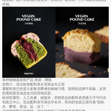
对稳。
各种植物基烘焙产品 来源：网络
趋势六：清洁标签配料表从背面走向正面
看配料表已经是大多数消费者的购物习惯。聪明的品牌不再躲，反而
把透明度变成进攻式的营销武器。
砍掉防腐剂、人工色素、植脂末，把精简后的配料表用最大字号印在
包装正中心。竞品配料表写满化学名词，而你的包装正面写着“面粉、
水、酵母、黄油、盐，没了。”
这种极简配方的营销，对比对传统工业烘焙是直接打脸。