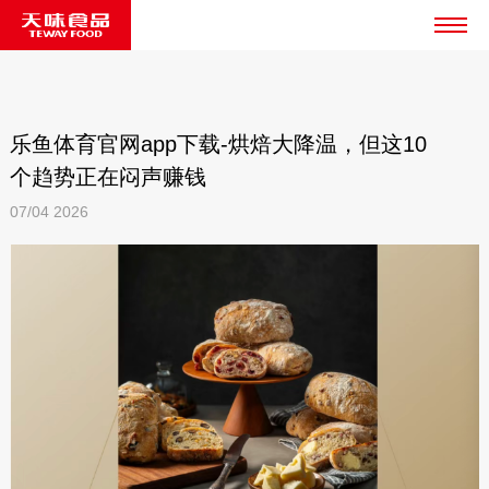
乐鱼体育官网app下载-烘焙大降温，但这10
个趋势正在闷声赚钱
07/04
2026