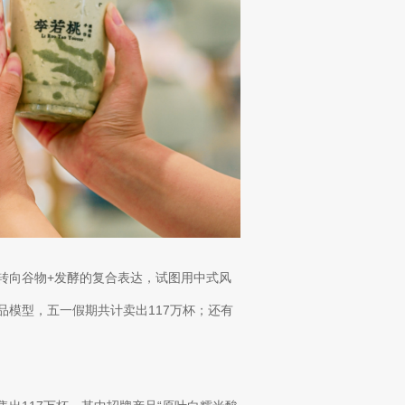
转向谷物+发酵的复合表达，试图用中式风
品模型，五一假期共计卖出117万杯；还有
。