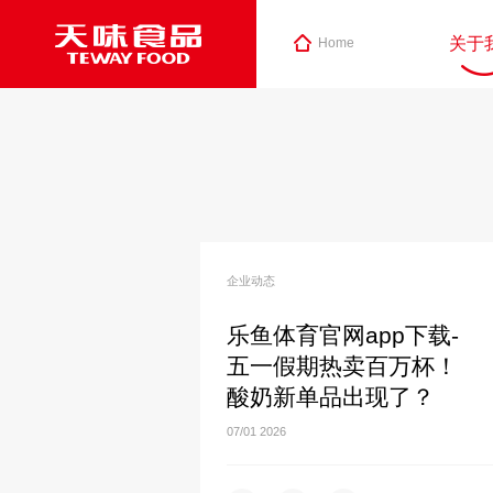
关于
Home
企业动态
乐鱼体育官网app下载-
五一假期热卖百万杯！
酸奶新单品出现了？
07/01
2026