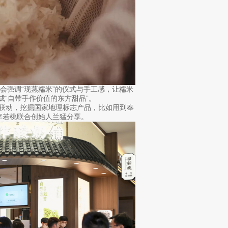
会强调“现蒸糯米”的仪式与手工感，让糯米
成“自带手作价值的东方甜品”。
度联动，挖掘国家地理标志产品，比如用到奉
李若桃联合创始人兰猛分享。