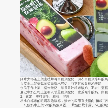
阿水大杯茶上架山楂莓莓白糯米酸奶、羽衣白糯米爆珠酸奶
兵立王上架蓝莓葡萄白糯米酸奶、羽衣甘蓝白糯米酸奶；
永民手作上架白糯米酸奶、苹果果汁糯米酸奶、羽衣甘蓝糯
麦记牛奶公司上架羽衣甘蓝糯米酸奶、蜜瓜糯米酸奶、白糯
2、紫米：主打养生、粗粮、健康
相比白糯米的咀嚼和饱腹感，紫米的应用直接指向“粗粮”“养
一只酸奶牛上架5黑酸奶紫米露、5紫酸奶紫米露、5红酸