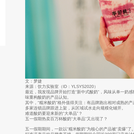
文：梦婕
来源：饮力实验室（ID：YLSYS2020）
最近，我发现品牌开始打造“新中式酸奶”，风味从单一奶感
味重构酸奶的产品认知。
其中，“糯米酸奶”格外值得关注：有品牌跑出相对成熟的产
多家连锁品牌跟进上架，从区域试水走向规模化铺开。
难道酸奶要迎来新的“大单品”？
五一假期热卖百万杯酸奶“大单品”又出现了？
五一假期期间，一款以“糯米酸奶”为核心的产品被“卖爆”了