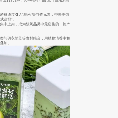
售出117万杯，其中招牌产品“原叶白糯米酸
若桃通过引入“糯米”等谷物元素，带来更强
式甜品”。
始集中上架，成为酸奶品类中最密集的一轮产
一类与羽衣甘蓝等食材结合，用植物清香中和
叠加。