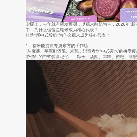
实际上，去年就有研发预测，以糯米酸奶为主，2026年“
中，为什么偏偏是糯米成为核心代表？
打造“新中式酸奶”为什么糯米成为核心代表？
1、糯米能提供专属东方的手作感
“从麻薯、芋泥到酒酿、米乳，消费者对‘中式碳水’的接受
带强烈的中式饮食记忆——粽子、汤圆、年糕、糍粑、酒酿