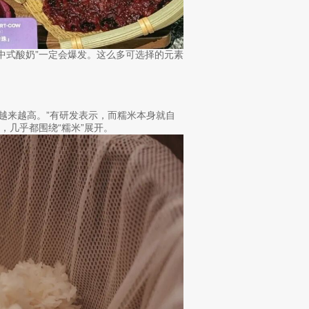
新中式酸奶”一定会爆发。这么多可选择的元素
度越来越高。”有研发表示，而糯米本身就自
，几乎都围绕“糯米”展开。