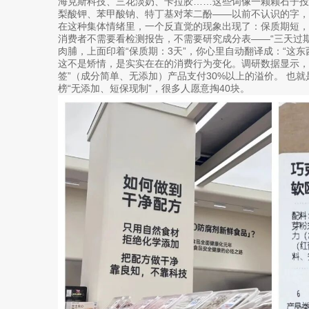
海克斯科技、三花淡奶、卡拉胶……这些词像一颗颗石子
梨酸钾、苯甲酸钠、特丁基对苯二酚——以前不认识的字，
在这种集体情绪里，一个反直觉的现象出现了：保质期短，
消费者不需要看检测报告，不需要研究成分表——“三天过期
肉脯，上面印着“保质期：3天”，你心里自动翻译成：“这东
这不是矫情，是实实在在的消费行为变化。调研数据显示，超
签”（成分简单、无添加）产品支付30%以上的溢价。 也
榜“无添加、短保现制”，很多人愿意掏40块。