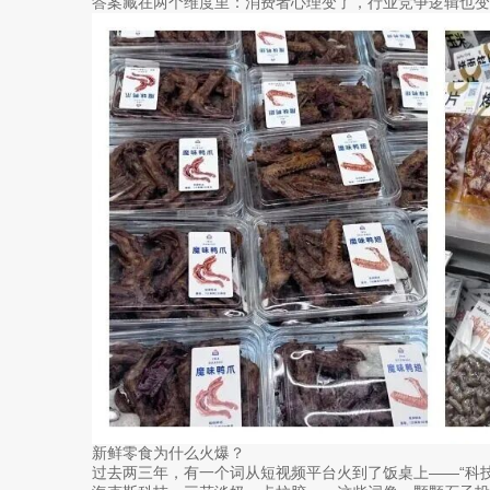
答案藏在两个维度里：消费者心理变了，行业竞争逻辑也变
新鲜零食为什么火爆？
过去两三年，有一个词从短视频平台火到了饭桌上——“科技