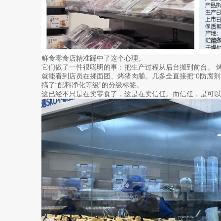
鲜食零食店精准踩中了这个心理。
它们做了一件很聪明的事：把生产过程从后台搬到前台。 
就能看到店员在揉面团、烤猪肉脯。几多全直接把“0防腐剂
搞了“配料净化等级”的分级标签。
这已经不只是在卖零食了，这是在卖信任。而信任，是可以