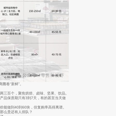
圈卷“新鲜”。
做两三百个，聚焦烘焙、卤味、坚果、饮品。
产品保质期只有3到7天，有的甚至当天做
能做到40到60块，但复购率高得离谱。
那么贵还有人排队？