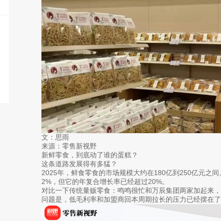
文：思雨
来源：零售新视野
新鲜零食，到底动了谁的蛋糕？
这条道路发展得有多猛？
2025年，鲜食零食的市场规模大约在180亿到250亿元
2%，但它的年复合增长率已经超过20%。
对比一下传统量贩零食：鸣鸣很忙和万辰集团两家加起来，门
问题是，低毛利率和加盟商回本周期拉长的压力已经摆在了