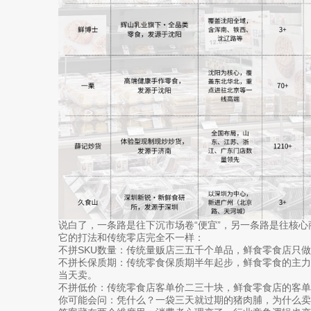
说白了，一条路是往下沉市场卷“便宜”，另一条路是往核心商
它的打法和传统零店完全不一样：
不拼SKU数量：传统量贩店三五千个单品，鲜食零食店只
不拼长保质期：传统零食保质期半年起步，鲜食零食的主力
当天卖。
不拼低价：传统零食店客单价二三十块，鲜食零食店的客单价
你可能会问：凭什么？一袋三天就过期的猪肉脯，为什么卖