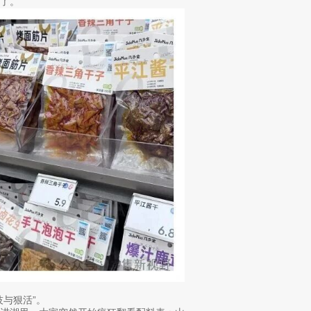
了。
与狠活”。