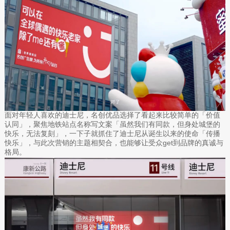
面对年轻人喜欢的迪士尼，名创优品选择了看起来比较简单的「价值
认同」，聚焦地铁站点名称写文案「虽然我们有同款，但身处城堡的
快乐，无法复刻」，一下子就抓住了迪士尼从诞生以来的使命「传播
快乐」，与此次营销的主题相契合，也能够让受众get到品牌的真诚与
格局。