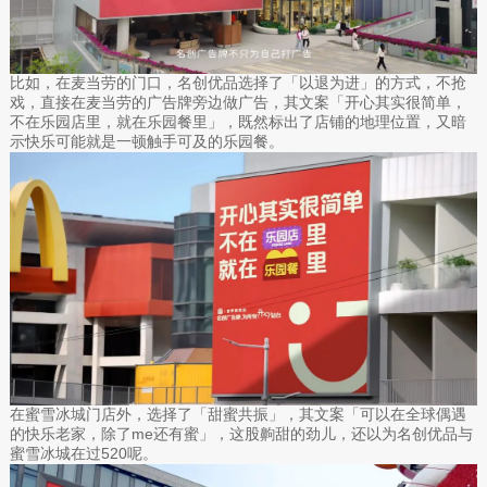
比如，在麦当劳的门口，名创优品选择了「以退为进」的方式，不抢
戏，直接在麦当劳的广告牌旁边做广告，其文案「开心其实很简单，
不在乐园店里，就在乐园餐里」，既然标出了店铺的地理位置，又暗
示快乐可能就是一顿触手可及的乐园餐。
在蜜雪冰城门店外，选择了「甜蜜共振」，其文案「可以在全球偶遇
的快乐老家，除了me还有蜜」，这股齁甜的劲儿，还以为名创优品与
蜜雪冰城在过520呢。