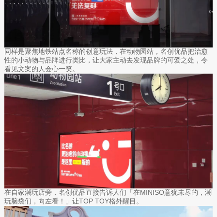
同样是聚焦地铁站点名称的创意玩法，在动物园站，名创优品把治愈
性的小动物与品牌进行类比，让大家主动去发现品牌的可爱之处，令
看见文案的人会心一笑。
在自家潮玩店旁，名创优品直接告诉人们「在MINISO意犹未尽的，潮
玩脑袋们，向左看！」让TOP TOY格外醒目。