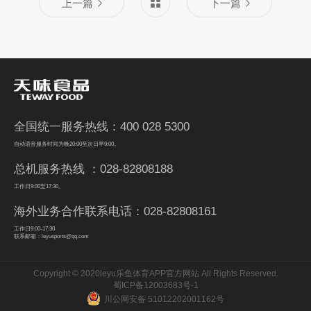
上一篇
下一篇
全国统一服务热线：400 028 5300
自动语音服务时间为晚20:00至次日早9:00。
总机服务热线 ：028-82808188
工作日9:00至17:30。
海外业务合作联系电话：028-82808161
工作日9:00-17:30
联系邮箱：leyusports@qq.com
Copyright © 2020leyu乐鱼体育APP官方网站 All Rights Reserved.
蜀ICP备12003683号-1
川公网安备 51012202001162号