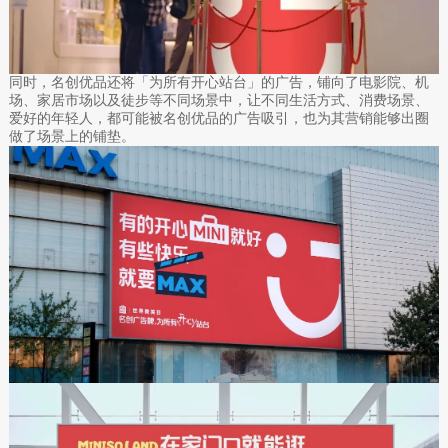
同时，名创优品还将「为所有开心站台」的广告，铺向了电影院、机
场、家居市场以及徒步等不同场景中，让不同生活方式、消费场景、
爱好的年轻人，都可能被名创优品的广告吸引，也为其营销能够出圈
做了场景上的铺垫。