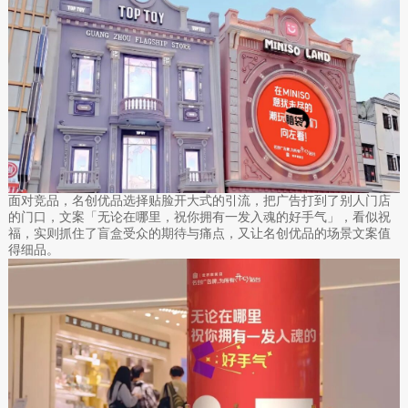
面对竞品，名创优品选择贴脸开大式的引流，把广告打到了别人门店
的门口，文案「无论在哪里，祝你拥有一发入魂的好手气」，看似祝
福，实则抓住了盲盒受众的期待与痛点，又让名创优品的场景文案值
得细品。