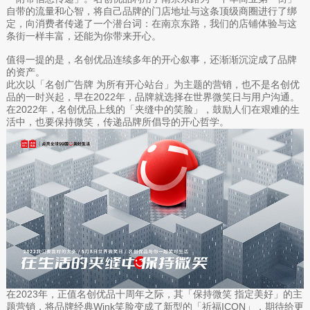
自带的流量和心智，将自己品牌的门店地址与这条顶级商圈进行了绑
定，向消费者传递了一个潜台词：在南京东路，我们的店铺体验与这
条街一样丰富，还能为你带来开心。
值得一提的是，名创优品连续多年的开心叙事，还渐渐沉淀成了品牌
的资产。
此次以「名创广告牌 为所有开心站台」为主题的营销，也不是名创优
品的一时兴起，早在2022年，品牌就选择在世界微笑日与用户沟通。
在2022年，名创优品上线的「夹缝中的笑脸」，鼓励人们在艰难的生
活中，也要保持微笑，传递品牌所倡导的开心哲学。
在2023年，正值名创优品十周年之际，其「保持微笑 指定美好」的主
题营销，将品牌经典Wink笑脸变成了新型的「祈福ICON」，期待给更