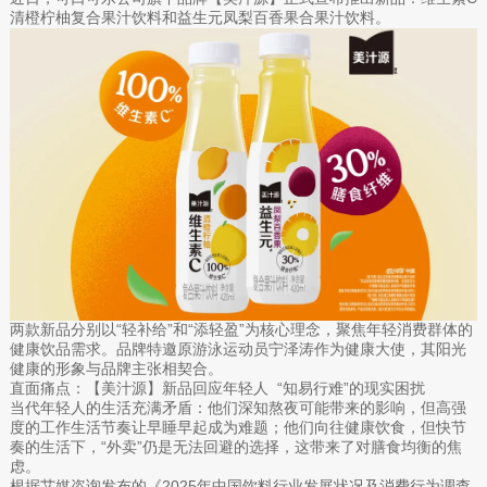
清橙柠柚复合果汁饮料和益生元凤梨百香果合果汁饮料。
两款新品分别以“轻补给”和“添轻盈”为核心理念，聚焦年轻消费群体的
健康饮品需求。品牌特邀原游泳运动员宁泽涛作为健康大使，其阳光
健康的形象与品牌主张相契合。
直面痛点：【美汁源】新品回应年轻人 “知易行难”的现实困扰
当代年轻人的生活充满矛盾：他们深知熬夜可能带来的影响，但高强
度的工作生活节奏让早睡早起成为难题；他们向往健康饮食，但快节
奏的生活下，“外卖”仍是无法回避的选择，这带来了对膳食均衡的焦
虑。
根据艾媒咨询发布的《2025年中国饮料行业发展状况及消费行为调查