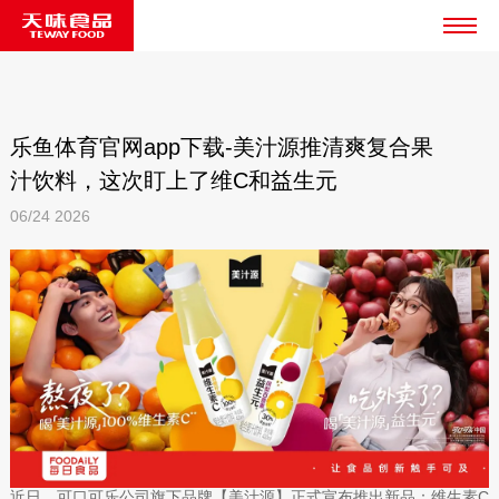
乐鱼体育官网app下载-美汁源推清爽复合果
汁饮料，这次盯上了维C和益生元
06/24
2026
近日，可口可乐公司旗下品牌【美汁源】正式宣布推出新品：维生素C