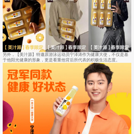
另外，【美汁源】特邀原游泳运动员宁泽涛作为健康大使，不仅是基
于他阳光健康的形象，更是看重他背后所代表的积极生活态度。