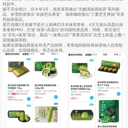
转折年。
据不完全统计，仅今年3月，就有喜茶推出“无糖清抹原味茶”系列新
品、奈雪的茶推出“浓抹芭乐果昔”、瑞幸咖啡推出“三重芝芝厚抹”等系
列抹茶新品。
星巴克继2月初春节前夕上新烤巴旦木抹茶拿铁，4月又推出高蛋白抹
茶拿铁PRO，打造“抹茶+高蛋白”的功能性新品类；同期，茶百道打
出“豆乳+抹茶”组合，新品“一抹青山豆”“茉香花间豆”在芝士奶盖上撒一
层细腻抹茶粉。
如果说茶咖品牌是在补充产品矩阵，零售端则纷纷将抹茶纳入自营核
心品类，实现规模化、常态化布局。