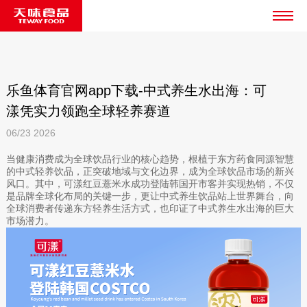
乐鱼体育官网app下载-中式养生水出海：可
漾凭实力领跑全球轻养赛道
06/23
2026
当健康消费成为全球饮品行业的核心趋势，根植于东方药食同源智慧
的中式轻养饮品，正突破地域与文化边界，成为全球饮品市场的新兴
风口。其中，可漾红豆薏米水成功登陆韩国开市客并实现热销，不仅
是品牌全球化布局的关键一步，更让中式养生饮品站上世界舞台，向
全球消费者传递东方轻养生活方式，也印证了中式养生水出海的巨大
市场潜力。