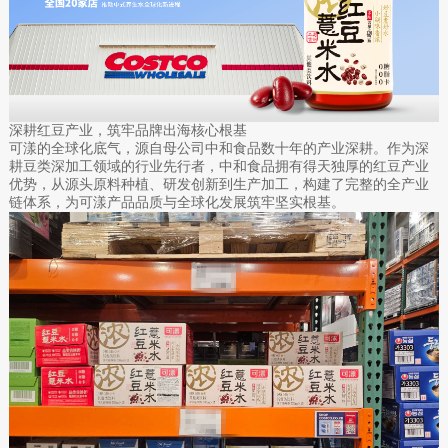
深耕红豆产业，筑牢品牌出海核心根基
可漾的全球化底气，源自母公司中和食品数十年的产业深耕。作为深
耕豆类深加工领域的行业先行者，中和食品拥有得天独厚的红豆产业
优势，从源头原料种植、研发创新到生产加工，构建了完整的全产业
链体系，为可漾产品品质与全球化发展筑牢坚实根基。