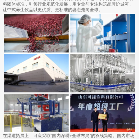
料团体标准，引领行业规范化发展，用专业与专注构筑品牌护城河，
让中式养生饮品以更优质、更标准的姿态走向全球。
在渠道拓展上，可漾采取“国内深耕+全球布局”的双线策略。国内市场