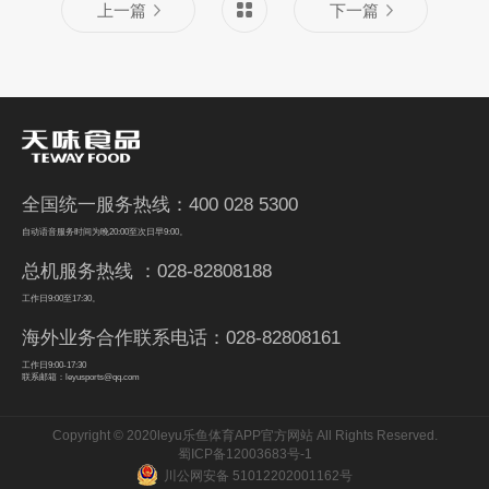
上一篇
下一篇
全国统一服务热线：400 028 5300
自动语音服务时间为晚20:00至次日早9:00。
总机服务热线 ：028-82808188
工作日9:00至17:30。
海外业务合作联系电话：028-82808161
工作日9:00-17:30
联系邮箱：leyusports@qq.com
Copyright © 2020leyu乐鱼体育APP官方网站 All Rights Reserved.
蜀ICP备12003683号-1
川公网安备 51012202001162号